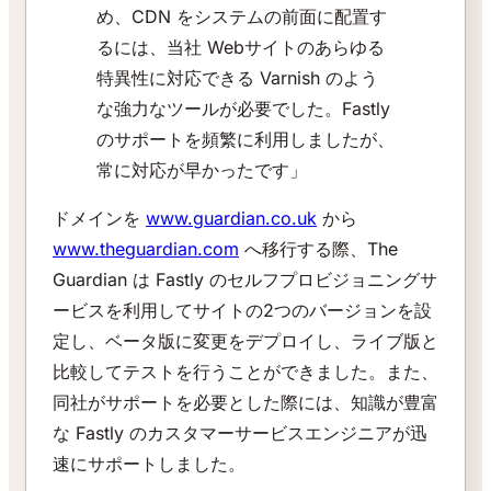
め、CDN をシステムの前面に配置す
るには、当社 Webサイトのあらゆる
特異性に対応できる Varnish のよう
な強力なツールが必要でした。Fastly
のサポートを頻繁に利用しましたが、
常に対応が早かったです」
ドメインを
www.guardian.co.uk
から
www.theguardian.com
へ移行する際、The
Guardian は Fastly のセルフプロビジョニングサ
ービスを利用してサイトの2つのバージョンを設
定し、ベータ版に変更をデプロイし、ライブ版と
比較してテストを行うことができました。また、
同社がサポートを必要とした際には、知識が豊富
な Fastly のカスタマーサービスエンジニアが迅
速にサポートしました。