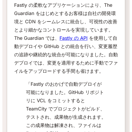
Fastly の柔軟なアプリケーションにより、The
Guardian をはじめとするお客様は自社の開発環
境と CDN をシームレスに統合し、可視性の改善
とより細かなコントロールを実現しています。
The Guardian では、
Fastly の API
を使用して自
動デプロイや GitHub との統合を行い、変更履歴
の追跡や継続的な統合が可能になりました。自動
デプロイでは、変更を適用するために手動でファ
イルをアップロードする手間も省けます。
「Fastly のおかげで自動デプロイが
可能になりました。GitHub リポジト
リに VCL をコミットすると
TeamCity でプロジェクトがビルド、
テストされ、成果物が生成されます。
この成果物は解凍され、ファイルは