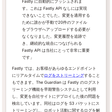
Fastly に自動的にプッシュされま
す。これは Fastly API なしには実現
できないことでした。変更を適用する
ために誰かが手動で20件のファイル
をブラウザへアップロードする必要が
なくなりました。変更履歴を追跡で
き、継続的な統合につなげられる
Fastly API は当社にとって非常に重要
です」
Fastly では、お客様があらゆるエンドポイント
にリアルタイムで
ログをストリーミング
すること
もできます。The Guardian は Fastly のログスト
リーミング機能を早期警告システムとして利用
し、変更を自社サイトにデプロイした後の問題を
検出しています。同社はログを S3 バケットにス
トリーミングし、ロボット活動に関するログを解