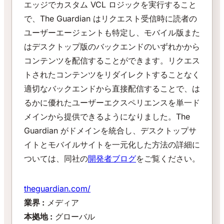
エッジでカスタム VCL ロジックを実行すること
で、The Guardian はリクエスト受信時に読者の
ユーザーエージェントも特定し、モバイル版また
はデスクトップ版のバックエンドのいずれかから
コンテンツを配信することができます。リクエス
トされたコンテンツをリダイレクトすることなく
適切なバックエンドから直接配信することで、は
るかに優れたユーザーエクスペリエンスを単一ド
メインから提供できるようになりました。The
Guardian がドメインを統合し、デスクトップサ
イトとモバイルサイトを一元化した方法の詳細に
ついては、同社の
開発者ブログ
をご覧ください。
theguardian.com/
業界 :
メディア
本拠地 :
グローバル