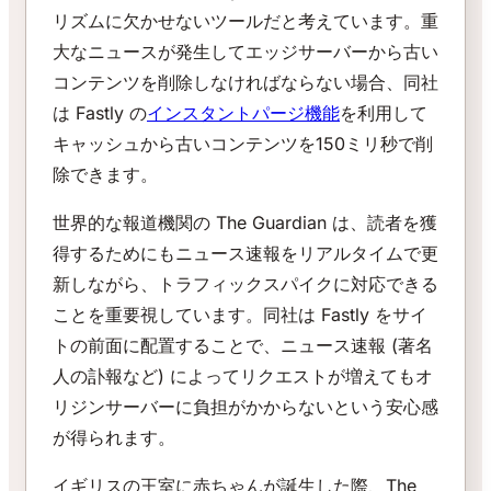
リズムに欠かせないツールだと考えています。重
大なニュースが発生してエッジサーバーから古い
コンテンツを削除しなければならない場合、同社
は Fastly の
インスタントパージ機能
を利用して
キャッシュから古いコンテンツを150ミリ秒で削
除できます。
世界的な報道機関の The Guardian は、読者を獲
得するためにもニュース速報をリアルタイムで更
新しながら、トラフィックスパイクに対応できる
ことを重要視しています。同社は Fastly をサイ
トの前面に配置することで、ニュース速報 (著名
人の訃報など) によってリクエストが増えてもオ
リジンサーバーに負担がかからないという安心感
が得られます。
イギリスの王室に赤ちゃんが誕生した際、The