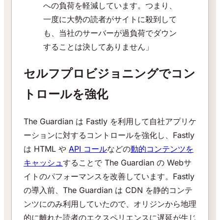
への負荷を軽減しています。つまり、
一度に大勢の読者がサイトに殺到して
も、当社のサーバーが過負荷でダウン
することは決してありません」
セルフプロビジョニングでコン
トロールを強化
The Guardian は Fastly を利用して自社アプリケ
ーションに対するコントロールを強化し、Fastly
は HTML や
API コール
などの
動的コンテンツを
キャッシュ
することで The Guardian の Webサ
イトのパフォーマンスを改善しています。Fastly
の導入前、The Guardian は CDN を静的コンテ
ンツにのみ利用していたので、オリジンから地理
的に離れた読者のエクスペリエンスに遅延が生じ