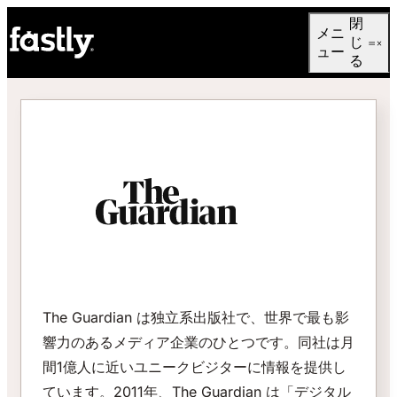
Language
閉
メニ
日本語
じ
ュー
る
The Guardian は独立系出版社で、世界で最も影
響力のあるメディア企業のひとつです。同社は月
間1億人に近いユニークビジターに情報を提供し
ています。2011年、The Guardian は「デジタル