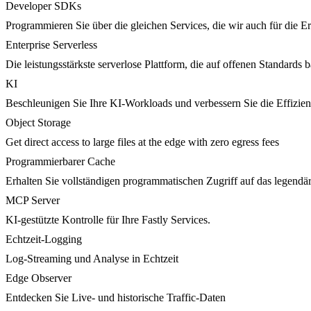
Developer SDKs
Programmieren Sie über die gleichen Services, die wir auch für die 
Enterprise Serverless
Die leistungsstärkste serverlose Plattform, die auf offenen Standards ba
KI
Beschleunigen Sie Ihre KI-Workloads und verbessern Sie die Effizie
Object Storage
Get direct access to large files at the edge with zero egress fees
Programmierbarer Cache
Erhalten Sie vollständigen programmatischen Zugriff auf das legendä
MCP Server
KI-gestützte Kontrolle für Ihre Fastly Services.
Echtzeit-Logging
Log-Streaming und Analyse in Echtzeit
Edge Observer
Entdecken Sie Live- und historische Traffic-Daten