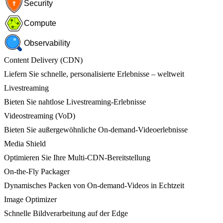
Security
Compute
Observability
Content Delivery (CDN)
Liefern Sie schnelle, personalisierte Erlebnisse – weltweit
Livestreaming
Bieten Sie nahtlose Livestreaming-Erlebnisse
Videostreaming (VoD)
Bieten Sie außergewöhnliche On-demand-Videoerlebnisse
Media Shield
Optimieren Sie Ihre Multi-CDN-Bereitstellung
On-the-Fly Packager
Dynamisches Packen von On-demand-Videos in Echtzeit
Image Optimizer
Schnelle Bildverarbeitung auf der Edge