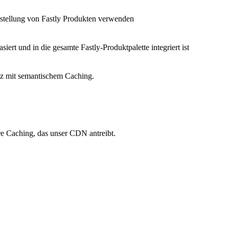
Erstellung von Fastly Produkten verwenden
siert und in die gesamte Fastly-Produktpalette integriert ist
nz mit semantischem Caching.
re Caching, das unser CDN antreibt.