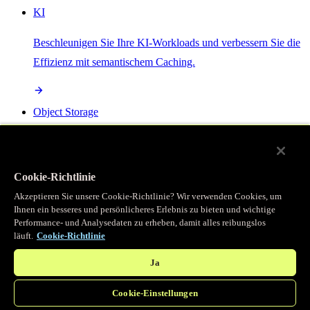
KI
Beschleunigen Sie Ihre KI-Workloads und verbessern Sie die
Effizienz mit semantischem Caching.
Object Storage
Get direct access to large files at the edge with zero egress
fees
Cookie-Richtlinie
Akzeptieren Sie unsere Cookie-Richtlinie? Wir verwenden Cookies, um
Ihnen ein besseres und persönlicheres Erlebnis zu bieten und wichtige
Programmierbarer Cache
Performance- und Analysedaten zu erheben, damit alles reibungslos
läuft.
Cookie-Richtlinie
Erhalten Sie vollständigen programmatischen Zugriff auf das
legendäre Caching, das unser CDN antreibt.
Ja
Cookie-Einstellungen