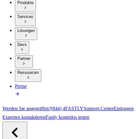
Produkte
Services
Lösungen
Devs
Partner
Ressourcen
Preise
Werden Sie angegriffen?
(844) 4FASTLY
Support-Center
Einloggen
Experten kontaktieren
Fastly kostenlos testen