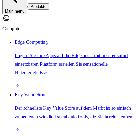
/
Produkte
Main menu
Compute
Edge Computing
Lagern Sie Ihre Apps auf die Edge aus – mit unserer sofort
einsetzbaren Plattform erstellen Sie sensationelle
Nutzererlebnisse.
Key Value Store
Der schnellste Key Value Store auf dem Markt ist so einfach
zu bedienen wie die Datenbank-Tools, die Sie bereits kennen