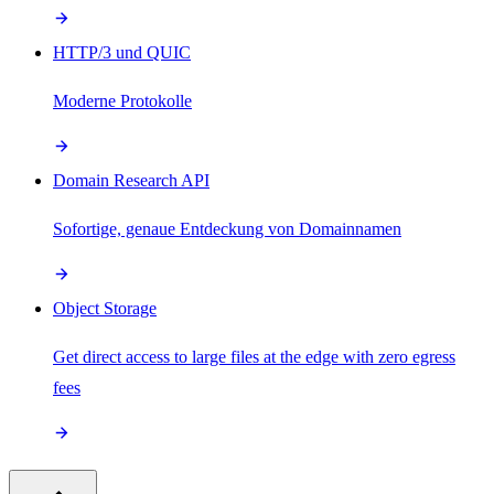
HTTP/3 und QUIC
Moderne Protokolle
Domain Research API
Sofortige, genaue Entdeckung von Domainnamen
Object Storage
Get direct access to large files at the edge with zero egress
fees