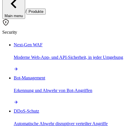
/
Produkte
Main menu
Security
Next-Gen WAF
Moderne Web-App- und API-Sicherheit, in jeder Umgebung
Bot-Management
Erkennung und Abwehr von Bot-Angriffen
DDoS-Schutz
Automatische Abwehr disruptiver verteilter Angriffe