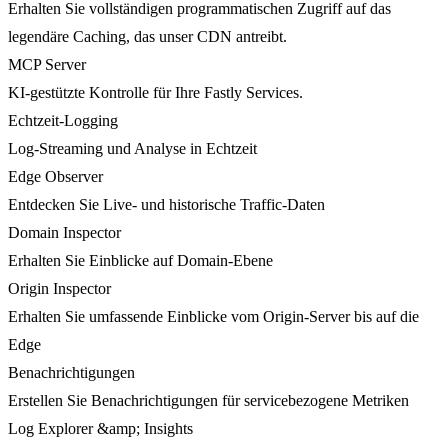
Erhalten Sie vollständigen programmatischen Zugriff auf das
legendäre Caching, das unser CDN antreibt.
MCP Server
KI-gestützte Kontrolle für Ihre Fastly Services.
Echtzeit-Logging
Log-Streaming und Analyse in Echtzeit
Edge Observer
Entdecken Sie Live- und historische Traffic-Daten
Domain Inspector
Erhalten Sie Einblicke auf Domain-Ebene
Origin Inspector
Erhalten Sie umfassende Einblicke vom Origin-Server bis auf die
Edge
Benachrichtigungen
Erstellen Sie Benachrichtigungen für servicebezogene Metriken
Log Explorer &amp; Insights