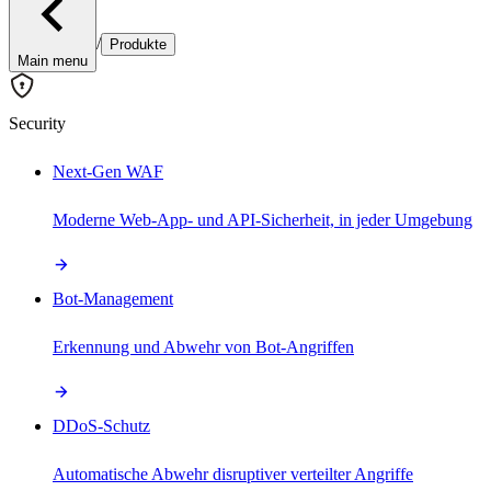
/
Produkte
Main menu
Security
Next-Gen WAF
Moderne Web-App- und API-Sicherheit, in jeder Umgebung
Bot-Management
Erkennung und Abwehr von Bot-Angriffen
DDoS-Schutz
Automatische Abwehr disruptiver verteilter Angriffe