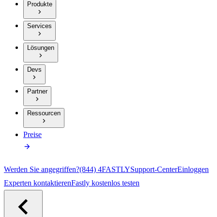
Produkte
Services
Lösungen
Devs
Partner
Ressourcen
Preise
Werden Sie angegriffen?
(844) 4FASTLY
Support-Center
Einloggen
Experten kontaktieren
Fastly kostenlos testen