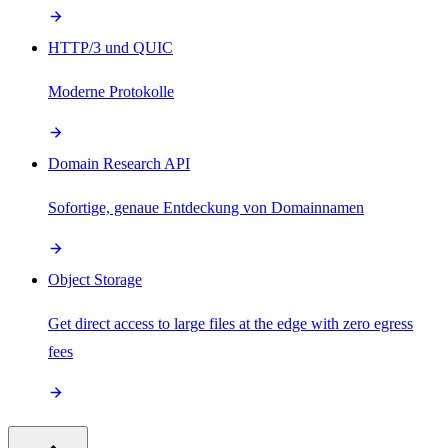
HTTP/3 und QUIC
Moderne Protokolle
Domain Research API
Sofortige, genaue Entdeckung von Domainnamen
Object Storage
Get direct access to large files at the edge with zero egress
fees