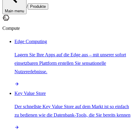
/
Produkte
Main menu
Compute
Edge Computing
Lagern Sie Ihre Apps auf die Edge aus – mit unserer sofort
einsetzbaren Plattform erstellen Sie sensationelle
Nutzererlebnisse.
Key Value Store
Der schnellste Key Value Store auf dem Markt ist so einfach
zu bedienen wie die Datenbank-Tools, die Sie bereits kennen