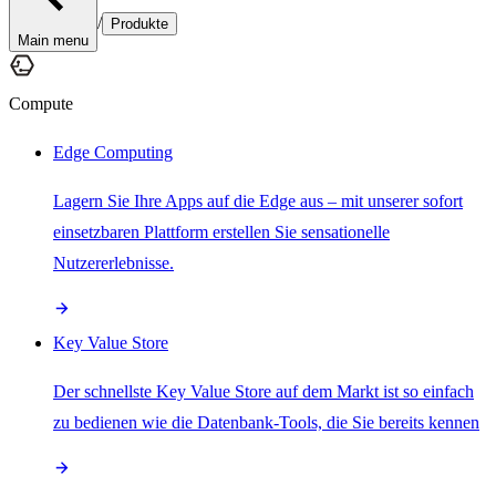
/
Produkte
Main menu
Compute
Edge Computing
Lagern Sie Ihre Apps auf die Edge aus – mit unserer sofort
einsetzbaren Plattform erstellen Sie sensationelle
Nutzererlebnisse.
Key Value Store
Der schnellste Key Value Store auf dem Markt ist so einfach
zu bedienen wie die Datenbank-Tools, die Sie bereits kennen