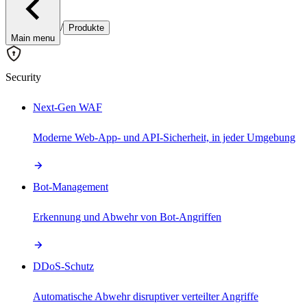
/
Produkte
Main menu
Security
Next-Gen WAF
Moderne Web-App- und API-Sicherheit, in jeder Umgebung
Bot-Management
Erkennung und Abwehr von Bot-Angriffen
DDoS-Schutz
Automatische Abwehr disruptiver verteilter Angriffe