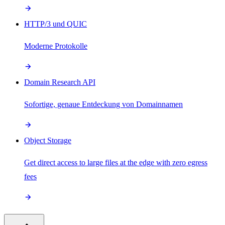
HTTP/3 und QUIC
Moderne Protokolle
Domain Research API
Sofortige, genaue Entdeckung von Domainnamen
Object Storage
Get direct access to large files at the edge with zero egress
fees