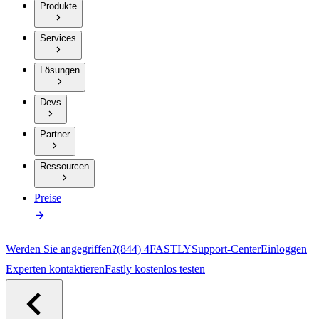
Produkte
Services
Lösungen
Devs
Partner
Ressourcen
Preise
Werden Sie angegriffen?
(844) 4FASTLY
Support-Center
Einloggen
Experten kontaktieren
Fastly kostenlos testen