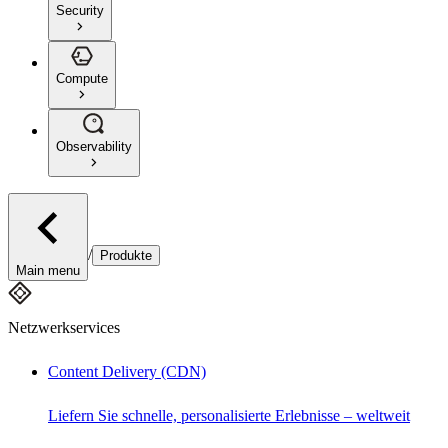
Security
Compute
Observability
/
Produkte
Main menu
Netzwerkservices
Content Delivery (CDN)
Liefern Sie schnelle, personalisierte Erlebnisse – weltweit