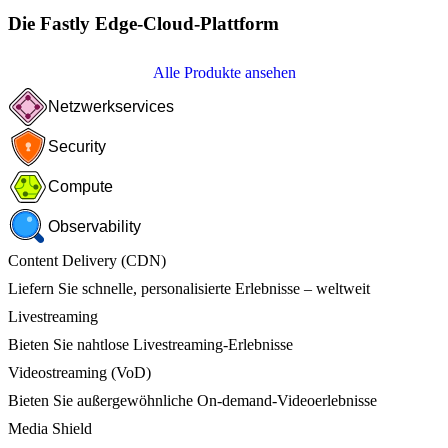
Die Fastly Edge-Cloud-Plattform
Alle Produkte ansehen
Netzwerkservices
Security
Compute
Observability
Content Delivery (CDN)
Liefern Sie schnelle, personalisierte Erlebnisse – weltweit
Livestreaming
Bieten Sie nahtlose Livestreaming-Erlebnisse
Videostreaming (VoD)
Bieten Sie außergewöhnliche On-demand-Videoerlebnisse
Media Shield