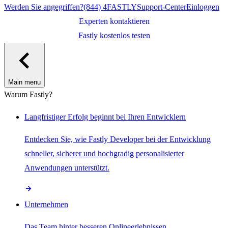
Werden Sie angegriffen?
(844) 4FASTLY
Support-Center
Einloggen
Experten kontaktieren
Fastly kostenlos testen
Main menu
Warum Fastly?
Langfristiger Erfolg beginnt bei Ihren Entwicklern
Entdecken Sie, wie Fastly Developer bei der Entwicklung
schneller, sicherer und hochgradig personalisierter
Anwendungen unterstützt.
Unternehmen
Das Team hinter besseren Onlineerlebnissen