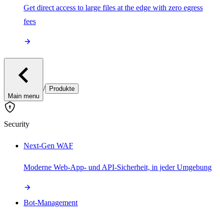
Get direct access to large files at the edge with zero egress
fees
/
Produkte
Main menu
Security
Next-Gen WAF
Moderne Web-App- und API-Sicherheit, in jeder Umgebung
Bot-Management