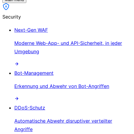
Security
Next-Gen WAF
Moderne Web-App- und API-Sicherheit, in jeder
Umgebung
Bot-Management
Erkennung und Abwehr von Bot-Angriffen
DDoS-Schutz
Automatische Abwehr disruptiver verteilter
Angriffe