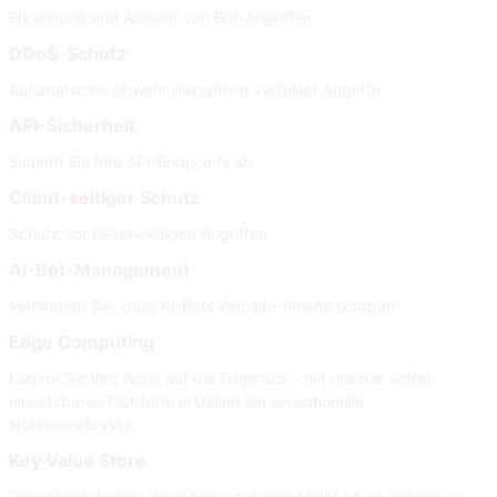
Erkennung und Abwehr von Bot-Angriffen
DDoS-Schutz
Automatische Abwehr disruptiver verteilter Angriffe
API-Sicherheit
Sichern Sie Ihre API-Endpoints ab
Client-seitiger Schutz
Schutz vor Client-seitigen Angriffen
AI-Bot-Management
Verhindern Sie, dass KI-Bots Website-Inhalte scrapen
Edge Computing
Lagern Sie Ihre Apps auf die Edge aus – mit unserer sofort
einsetzbaren Plattform erstellen Sie sensationelle
Nutzererlebnisse.
Key Value Store
Der schnellste Key Value Store auf dem Markt ist so einfach zu