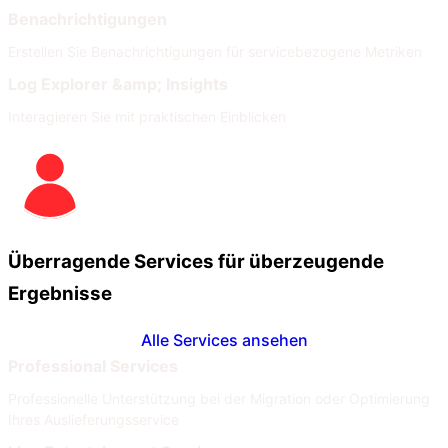
Benachrichtigungen
Erstellen Sie Benachrichtigungen für servicebezogene Metriken
Log Explorer &amp; Insights
Interagieren Sie mit praktischen Einblicken
Überragende Services für überzeugende
Ergebnisse
Alle Services ansehen
Professional Services
Professionelle Unterstützung bei der Migration oder Optimierung
Ihres Auslieferungsservice