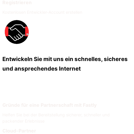
Registrieren
Kostenlosen Entwickler-Account erstellen
Entwickeln Sie mit uns ein schnelles, sicheres
und ansprechendes Internet
Unsere Partner
Unser Partnernetzwerk
Gründe für eine Partnerschaft mit Fastly
Helfen Sie bei der Bereitstellung sicherer, schneller und
packender Erlebnisse
Cloud-Partner