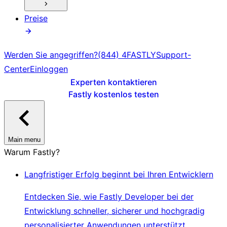
Preise
Werden Sie angegriffen?
(844) 4FASTLY
Support-
Center
Einloggen
Experten kontaktieren
Fastly kostenlos testen
Main menu
Warum Fastly?
Langfristiger Erfolg beginnt bei Ihren Entwicklern
Entdecken Sie, wie Fastly Developer bei der
Entwicklung schneller, sicherer und hochgradig
personalisierter Anwendungen unterstützt.