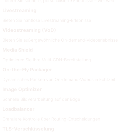
Liefern Sie schnelle, personalisierte Erlebnisse – weltweit
Livestreaming
Bieten Sie nahtlose Livestreaming-Erlebnisse
Videostreaming (VoD)
Bieten Sie außergewöhnliche On-demand-Videoerlebnisse
Media Shield
Optimieren Sie Ihre Multi-CDN-Bereitstellung
On-the-Fly Packager
Dynamisches Packen von On-demand-Videos in Echtzeit
Image Optimizer
Schnelle Bildverarbeitung auf der Edge
Loadbalancer
Granulare Kontrolle über Routing-Entscheidungen
TLS-Verschlüsselung