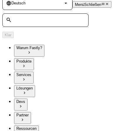
Language
Deutsch
Menü
Schließen
Suche
Klar
Warum Fastly?
Produkte
Services
Lösungen
Devs
Partner
Ressourcen