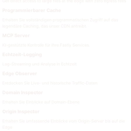
Get direct access to large files at the edge with zero egress fees
Programmierbarer Cache
Erhalten Sie vollständigen programmatischen Zugriff auf das
legendäre Caching, das unser CDN antreibt.
MCP Server
KI-gestützte Kontrolle für Ihre Fastly Services.
Echtzeit-Logging
Log-Streaming und Analyse in Echtzeit
Edge Observer
Entdecken Sie Live- und historische Traffic-Daten
Domain Inspector
Erhalten Sie Einblicke auf Domain-Ebene
Origin Inspector
Erhalten Sie umfassende Einblicke vom Origin-Server bis auf die
Edge