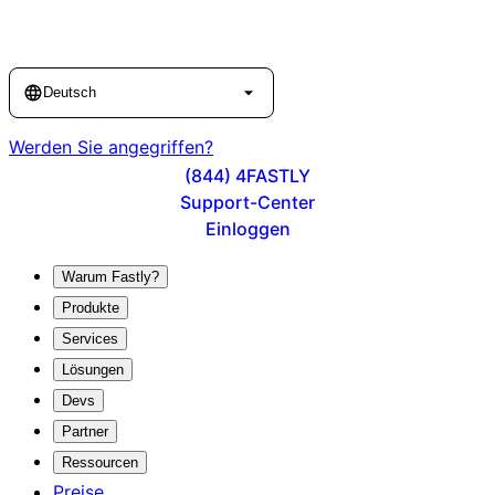
Language
Deutsch
Werden Sie angegriffen?
(844) 4FASTLY
Support-Center
Einloggen
Warum Fastly?
Produkte
Services
Lösungen
Devs
Partner
Ressourcen
Preise