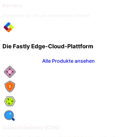
Karriere
Entwickeln Sie mit uns ein besseres Internet
Die Fastly Edge-Cloud-Plattform
Alle Produkte ansehen
Netzwerkservices
Security
Compute
Observability
Content Delivery (CDN)