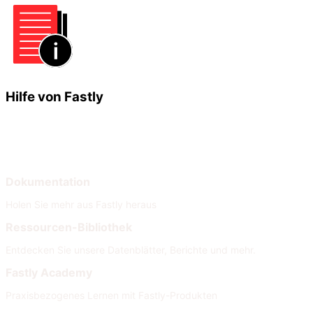
Hilfe von Fastly
Lernen
Hilfe
Dokumentation
Holen Sie mehr aus Fastly heraus
Ressourcen-Bibliothek
Entdecken Sie unsere Datenblätter, Berichte und mehr.
Fastly Academy
Praxisbezogenes Lernen mit Fastly-Produkten