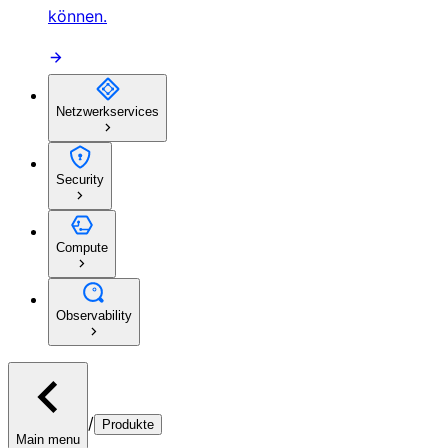
können.
Netzwerkservices
Security
Compute
Observability
/
Produkte
Main menu