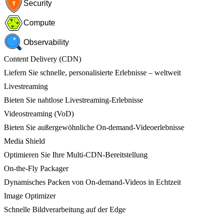
Security
Compute
Observability
Content Delivery (CDN)
Liefern Sie schnelle, personalisierte Erlebnisse – weltweit
Livestreaming
Bieten Sie nahtlose Livestreaming-Erlebnisse
Videostreaming (VoD)
Bieten Sie außergewöhnliche On-demand-Videoerlebnisse
Media Shield
Optimieren Sie Ihre Multi-CDN-Bereitstellung
On-the-Fly Packager
Dynamisches Packen von On-demand-Videos in Echtzeit
Image Optimizer
Schnelle Bildverarbeitung auf der Edge