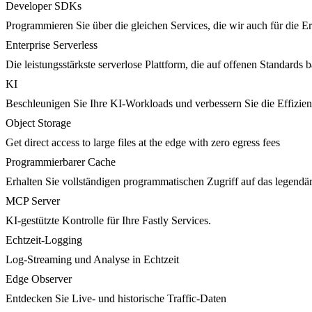
Developer SDKs
Programmieren Sie über die gleichen Services, die wir auch für die 
Enterprise Serverless
Die leistungsstärkste serverlose Plattform, die auf offenen Standards ba
KI
Beschleunigen Sie Ihre KI-Workloads und verbessern Sie die Effizie
Object Storage
Get direct access to large files at the edge with zero egress fees
Programmierbarer Cache
Erhalten Sie vollständigen programmatischen Zugriff auf das legendä
MCP Server
KI-gestützte Kontrolle für Ihre Fastly Services.
Echtzeit-Logging
Log-Streaming und Analyse in Echtzeit
Edge Observer
Entdecken Sie Live- und historische Traffic-Daten