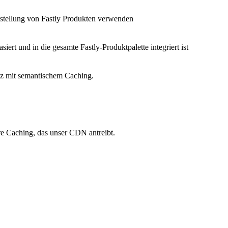
Erstellung von Fastly Produkten verwenden
siert und in die gesamte Fastly-Produktpalette integriert ist
nz mit semantischem Caching.
re Caching, das unser CDN antreibt.