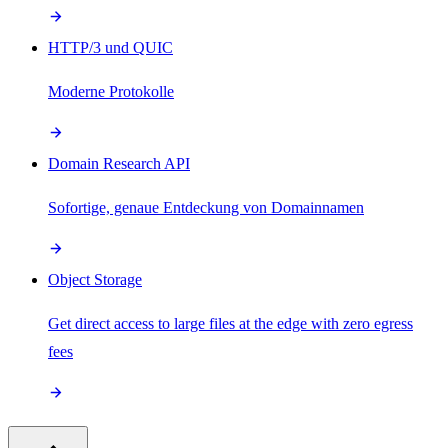
HTTP/3 und QUIC
Moderne Protokolle
Domain Research API
Sofortige, genaue Entdeckung von Domainnamen
Object Storage
Get direct access to large files at the edge with zero egress
fees