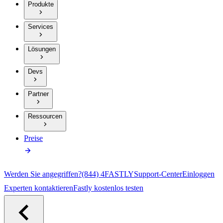
Produkte
Services
Lösungen
Devs
Partner
Ressourcen
Preise
Werden Sie angegriffen?
(844) 4FASTLY
Support-Center
Einloggen
Experten kontaktieren
Fastly kostenlos testen