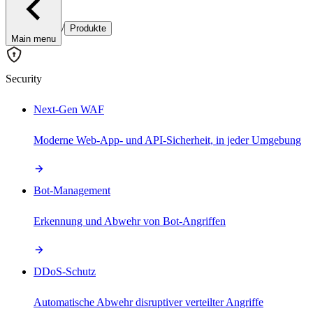
/
Produkte
Main menu
Security
Next-Gen WAF
Moderne Web-App- und API-Sicherheit, in jeder Umgebung
Bot-Management
Erkennung und Abwehr von Bot-Angriffen
DDoS-Schutz
Automatische Abwehr disruptiver verteilter Angriffe