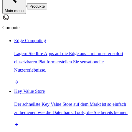
/
Produkte
Main menu
Compute
Edge Computing
Lagern Sie Ihre Apps auf die Edge aus – mit unserer sofort
einsetzbaren Plattform erstellen Sie sensationelle
Nutzererlebnisse.
Key Value Store
Der schnellste Key Value Store auf dem Markt ist so einfach
zu bedienen wie die Datenbank-Tools, die Sie bereits kennen