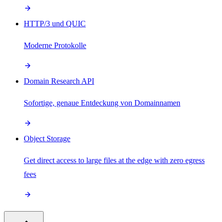
HTTP/3 und QUIC
Moderne Protokolle
Domain Research API
Sofortige, genaue Entdeckung von Domainnamen
Object Storage
Get direct access to large files at the edge with zero egress
fees