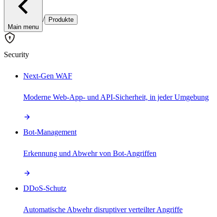
/
Produkte
Main menu
Security
Next-Gen WAF
Moderne Web-App- und API-Sicherheit, in jeder Umgebung
Bot-Management
Erkennung und Abwehr von Bot-Angriffen
DDoS-Schutz
Automatische Abwehr disruptiver verteilter Angriffe