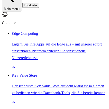
/
Produkte
Main menu
Compute
Edge Computing
Lagern Sie Ihre Apps auf die Edge aus – mit unserer sofort
einsetzbaren Plattform erstellen Sie sensationelle
Nutzererlebnisse.
Key Value Store
Der schnellste Key Value Store auf dem Markt ist so einfach
zu bedienen wie die Datenbank-Tools, die Sie bereits kennen