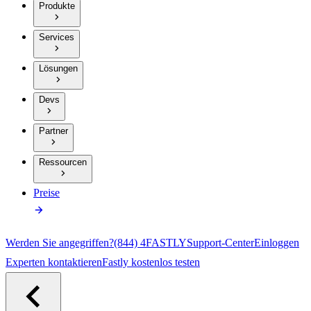
Produkte
Services
Lösungen
Devs
Partner
Ressourcen
Preise
Werden Sie angegriffen?
(844) 4FASTLY
Support-Center
Einloggen
Experten kontaktieren
Fastly kostenlos testen