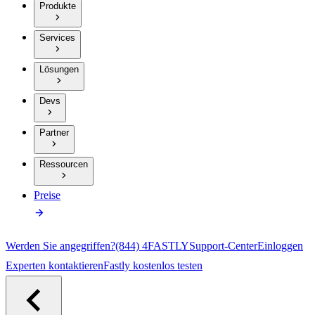
Produkte
Services
Lösungen
Devs
Partner
Ressourcen
Preise
Werden Sie angegriffen?
(844) 4FASTLY
Support-Center
Einloggen
Experten kontaktieren
Fastly kostenlos testen