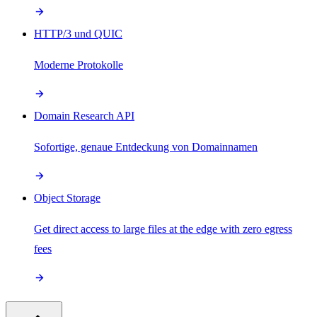
HTTP/3 und QUIC
Moderne Protokolle
Domain Research API
Sofortige, genaue Entdeckung von Domainnamen
Object Storage
Get direct access to large files at the edge with zero egress
fees