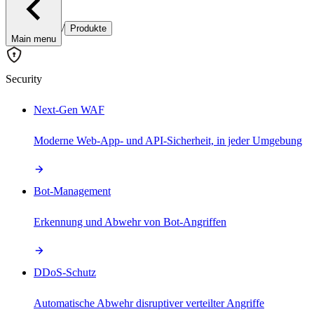
/
Produkte
Main menu
Security
Next-Gen WAF
Moderne Web-App- und API-Sicherheit, in jeder Umgebung
Bot-Management
Erkennung und Abwehr von Bot-Angriffen
DDoS-Schutz
Automatische Abwehr disruptiver verteilter Angriffe