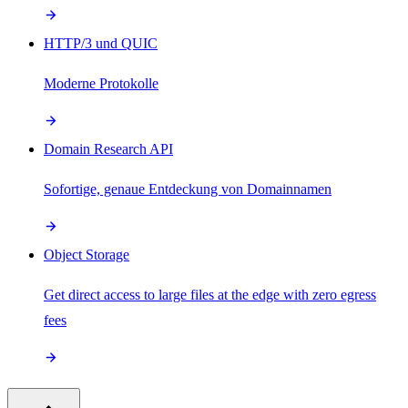
HTTP/3 und QUIC
Moderne Protokolle
Domain Research API
Sofortige, genaue Entdeckung von Domainnamen
Object Storage
Get direct access to large files at the edge with zero egress
fees