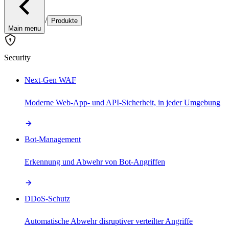
/
Produkte
Main menu
Security
Next-Gen WAF
Moderne Web-App- und API-Sicherheit, in jeder Umgebung
Bot-Management
Erkennung und Abwehr von Bot-Angriffen
DDoS-Schutz
Automatische Abwehr disruptiver verteilter Angriffe