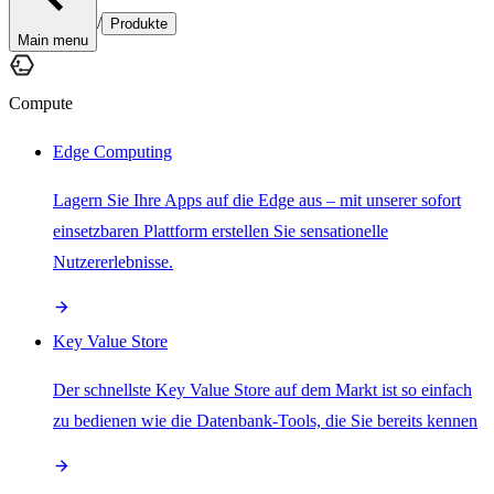
/
Produkte
Main menu
Compute
Edge Computing
Lagern Sie Ihre Apps auf die Edge aus – mit unserer sofort
einsetzbaren Plattform erstellen Sie sensationelle
Nutzererlebnisse.
Key Value Store
Der schnellste Key Value Store auf dem Markt ist so einfach
zu bedienen wie die Datenbank-Tools, die Sie bereits kennen