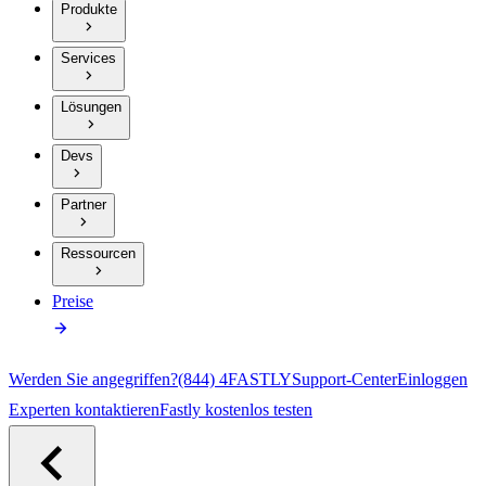
Produkte
Services
Lösungen
Devs
Partner
Ressourcen
Preise
Werden Sie angegriffen?
(844) 4FASTLY
Support-Center
Einloggen
Experten kontaktieren
Fastly kostenlos testen