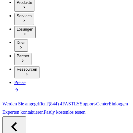
Produkte
Services
Lösungen
Devs
Partner
Ressourcen
Preise
Werden Sie angegriffen?
(844) 4FASTLY
Support-Center
Einloggen
Experten kontaktieren
Fastly kostenlos testen