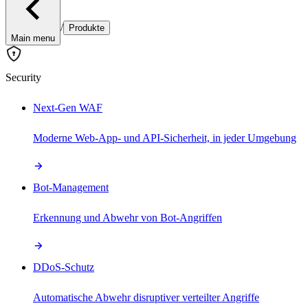
/
Produkte
Main menu
Security
Next-Gen WAF
Moderne Web-App- und API-Sicherheit, in jeder Umgebung
Bot-Management
Erkennung und Abwehr von Bot-Angriffen
DDoS-Schutz
Automatische Abwehr disruptiver verteilter Angriffe