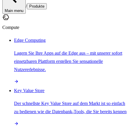
/
Produkte
Main menu
Compute
Edge Computing
Lagern Sie Ihre Apps auf die Edge aus – mit unserer sofort
einsetzbaren Plattform erstellen Sie sensationelle
Nutzererlebnisse.
Key Value Store
Der schnellste Key Value Store auf dem Markt ist so einfach
zu bedienen wie die Datenbank-Tools, die Sie bereits kennen