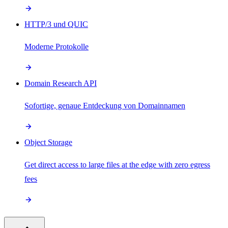
HTTP/3 und QUIC
Moderne Protokolle
Domain Research API
Sofortige, genaue Entdeckung von Domainnamen
Object Storage
Get direct access to large files at the edge with zero egress
fees