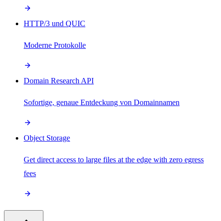
HTTP/3 und QUIC
Moderne Protokolle
Domain Research API
Sofortige, genaue Entdeckung von Domainnamen
Object Storage
Get direct access to large files at the edge with zero egress
fees