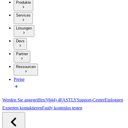
Produkte
Services
Lösungen
Devs
Partner
Ressourcen
Preise
Werden Sie angegriffen?
(844) 4FASTLY
Support-Center
Einloggen
Experten kontaktieren
Fastly kostenlos testen