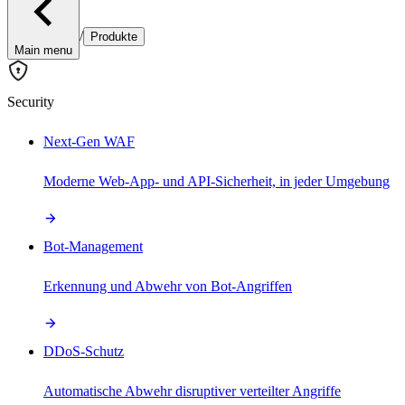
/
Produkte
Main menu
Security
Next-Gen WAF
Moderne Web-App- und API-Sicherheit, in jeder Umgebung
Bot-Management
Erkennung und Abwehr von Bot-Angriffen
DDoS-Schutz
Automatische Abwehr disruptiver verteilter Angriffe