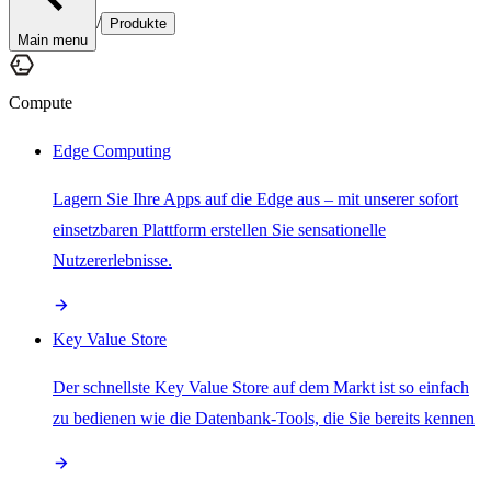
/
Produkte
Main menu
Compute
Edge Computing
Lagern Sie Ihre Apps auf die Edge aus – mit unserer sofort
einsetzbaren Plattform erstellen Sie sensationelle
Nutzererlebnisse.
Key Value Store
Der schnellste Key Value Store auf dem Markt ist so einfach
zu bedienen wie die Datenbank-Tools, die Sie bereits kennen