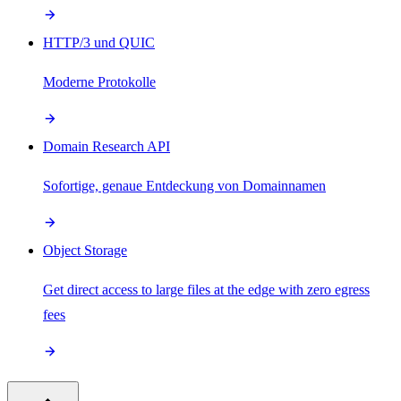
HTTP/3 und QUIC
Moderne Protokolle
Domain Research API
Sofortige, genaue Entdeckung von Domainnamen
Object Storage
Get direct access to large files at the edge with zero egress
fees