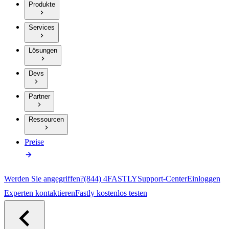
Produkte
Services
Lösungen
Devs
Partner
Ressourcen
Preise
Werden Sie angegriffen?
(844) 4FASTLY
Support-Center
Einloggen
Experten kontaktieren
Fastly kostenlos testen