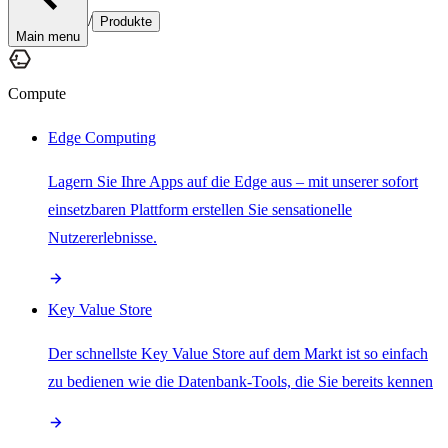
/
Produkte
Main menu
Compute
Edge Computing
Lagern Sie Ihre Apps auf die Edge aus – mit unserer sofort
einsetzbaren Plattform erstellen Sie sensationelle
Nutzererlebnisse.
Key Value Store
Der schnellste Key Value Store auf dem Markt ist so einfach
zu bedienen wie die Datenbank-Tools, die Sie bereits kennen