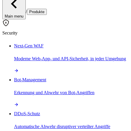
/
Produkte
Main menu
Security
Next-Gen WAF
Moderne Web-App- und API-Sicherheit, in jeder Umgebung
Bot-Management
Erkennung und Abwehr von Bot-Angriffen
DDoS-Schutz
Automatische Abwehr disruptiver verteilter Angriffe