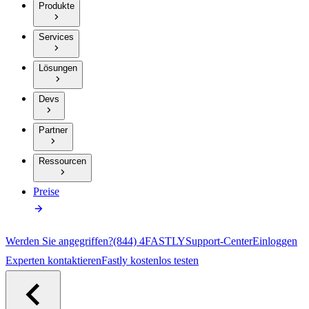
Produkte
Services
Lösungen
Devs
Partner
Ressourcen
Preise
Werden Sie angegriffen?
(844) 4FASTLY
Support-Center
Einloggen
Experten kontaktieren
Fastly kostenlos testen