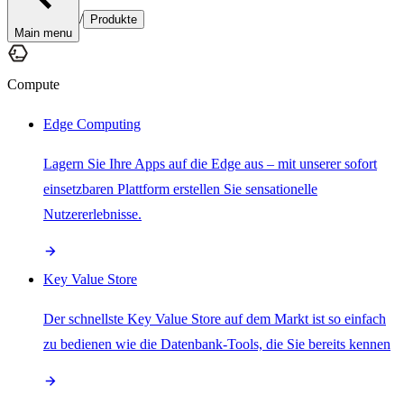
/
Produkte
Main menu
Compute
Edge Computing
Lagern Sie Ihre Apps auf die Edge aus – mit unserer sofort
einsetzbaren Plattform erstellen Sie sensationelle
Nutzererlebnisse.
Key Value Store
Der schnellste Key Value Store auf dem Markt ist so einfach
zu bedienen wie die Datenbank-Tools, die Sie bereits kennen