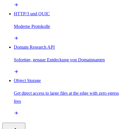
HTTP/3 und QUIC
Moderne Protokolle
Domain Research API
Sofortige, genaue Entdeckung von Domainnamen
Object Storage
Get direct access to large files at the edge with zero egress
fees