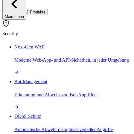
/
Produkte
Main menu
Security
Next-Gen WAF
Moderne Web-App- und API-Sicherheit, in jeder Umgebung
Bot-Management
Erkennung und Abwehr von Bot-Angriffen
DDoS-Schutz
Automatische Abwehr disruptiver verteilter Angriffe