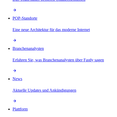
POP-Standorte
Eine neue Architektur für das moderne Internet
Branchenanalysten
Erfahren Sie, was Branchenanalysten über Fastly sagen
News
Aktuelle Updates und Ankündigungen
Plattform