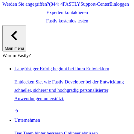
Werden Sie angegriffen?
(844) 4FASTLY
Support-Center
Einloggen
Experten kontaktieren
Fastly kostenlos testen
Main menu
Warum Fastly?
Langfristiger Erfolg beginnt bei Ihren Entwicklern
Entdecken Sie, wie Fastly Developer bei der Entwicklung
schneller, sicherer und hochgradig personalisierter
Anwendungen unterstützt.
Unternehmen
Das Team hinter besseren Onlineerlebnissen