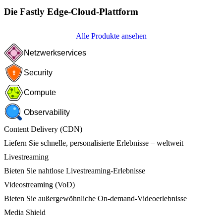
Die Fastly Edge-Cloud-Plattform
Alle Produkte ansehen
Netzwerkservices
Security
Compute
Observability
Content Delivery (CDN)
Liefern Sie schnelle, personalisierte Erlebnisse – weltweit
Livestreaming
Bieten Sie nahtlose Livestreaming-Erlebnisse
Videostreaming (VoD)
Bieten Sie außergewöhnliche On-demand-Videoerlebnisse
Media Shield