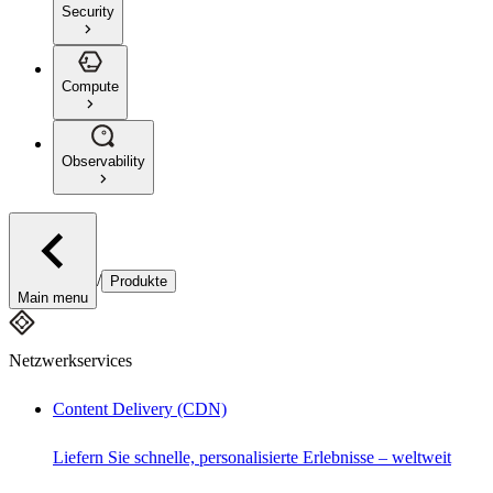
Security
Compute
Observability
/
Produkte
Main menu
Netzwerkservices
Content Delivery (CDN)
Liefern Sie schnelle, personalisierte Erlebnisse – weltweit