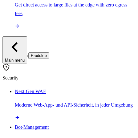
Get direct access to large files at the edge with zero egress
fees
/
Produkte
Main menu
Security
Next-Gen WAF
Moderne Web-App- und API-Sicherheit, in jeder Umgebung
Bot-Management