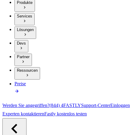
Produkte
Services
Lösungen
Devs
Partner
Ressourcen
Preise
Werden Sie angegriffen?
(844) 4FASTLY
Support-Center
Einloggen
Experten kontaktieren
Fastly kostenlos testen