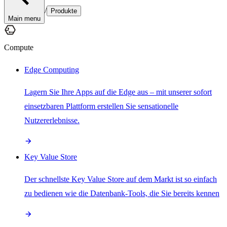
/
Produkte
Main menu
Compute
Edge Computing
Lagern Sie Ihre Apps auf die Edge aus – mit unserer sofort
einsetzbaren Plattform erstellen Sie sensationelle
Nutzererlebnisse.
Key Value Store
Der schnellste Key Value Store auf dem Markt ist so einfach
zu bedienen wie die Datenbank-Tools, die Sie bereits kennen