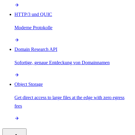
HTTP/3 und QUIC
Moderne Protokolle
Domain Research API
Sofortige, genaue Entdeckung von Domainnamen
Object Storage
Get direct access to large files at the edge with zero egress
fees