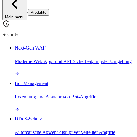
/
Produkte
Main menu
Security
Next-Gen WAF
Moderne Web-App- und API-Sicherheit, in jeder Umgebung
Bot-Management
Erkennung und Abwehr von Bot-Angriffen
DDoS-Schutz
Automatische Abwehr disruptiver verteilter Angriffe