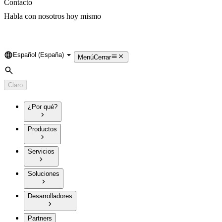
Contacto
Habla con nosotros hoy mismo
Español (España)
Language
Menú
Cerrar
Búsqueda
Claro
¿Por qué?
Productos
Servicios
Soluciones
Desarrolladores
Partners