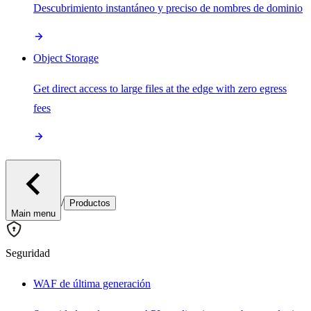
Descubrimiento instantáneo y preciso de nombres de dominio
Object Storage
Get direct access to large files at the edge with zero egress
fees
/
Productos
Main menu
Seguridad
WAF de última generación