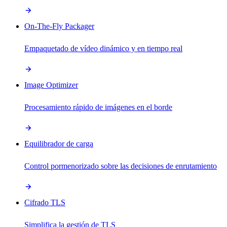
On-The-Fly Packager
Empaquetado de vídeo dinámico y en tiempo real
Image Optimizer
Procesamiento rápido de imágenes en el borde
Equilibrador de carga
Control pormenorizado sobre las decisiones de enrutamiento
Cifrado TLS
Simplifica la gestión de TLS