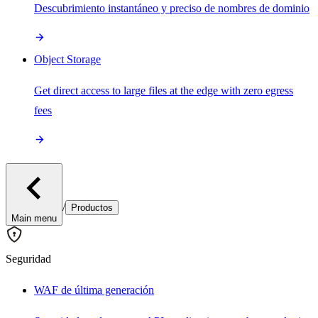
Descubrimiento instantáneo y preciso de nombres de dominio
Object Storage
Get direct access to large files at the edge with zero egress
fees
/
Productos
Main menu
Seguridad
WAF de última generación