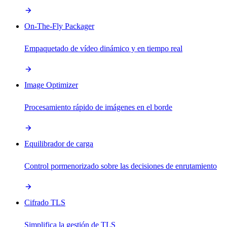
On-The-Fly Packager
Empaquetado de vídeo dinámico y en tiempo real
Image Optimizer
Procesamiento rápido de imágenes en el borde
Equilibrador de carga
Control pormenorizado sobre las decisiones de enrutamiento
Cifrado TLS
Simplifica la gestión de TLS