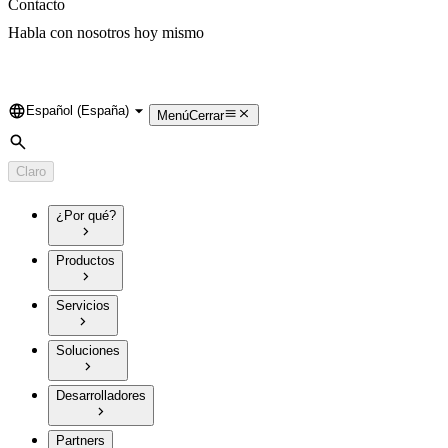
Contacto
Habla con nosotros hoy mismo
Español (España)
Language
Menú
Cerrar
Búsqueda
Claro
¿Por qué?
Productos
Servicios
Soluciones
Desarrolladores
Partners