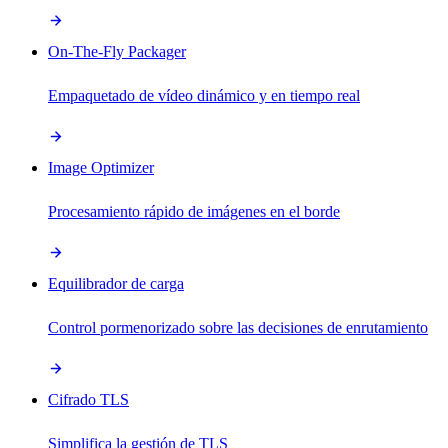
On-The-Fly Packager
Empaquetado de vídeo dinámico y en tiempo real
Image Optimizer
Procesamiento rápido de imágenes en el borde
Equilibrador de carga
Control pormenorizado sobre las decisiones de enrutamiento
Cifrado TLS
Simplifica la gestión de TLS