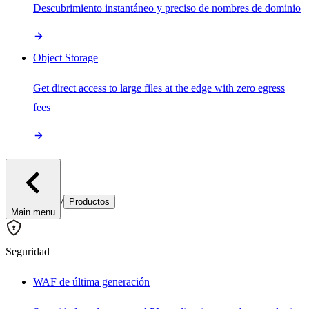
Descubrimiento instantáneo y preciso de nombres de dominio
Object Storage
Get direct access to large files at the edge with zero egress
fees
/
Productos
Main menu
Seguridad
WAF de última generación