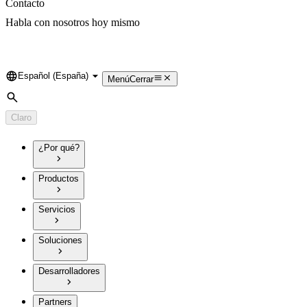
Contacto
Habla con nosotros hoy mismo
Español (España)
Language
Menú
Cerrar
Búsqueda
Claro
¿Por qué?
Productos
Servicios
Soluciones
Desarrolladores
Partners