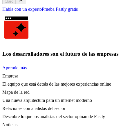
Claro
Habla con un experto
Prueba Fastly gratis
Los desarrolladores son el futuro de las empresas
Aprende más
Empresa
El equipo que está detrás de las mejores experiencias online
Mapa de la red
Una nueva arquitectura para un internet moderno
Relaciones con analistas del sector
Descubre lo que los analistas del sector opinan de Fastly
Noticias