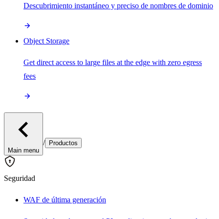
Descubrimiento instantáneo y preciso de nombres de dominio
Object Storage
Get direct access to large files at the edge with zero egress
fees
/
Productos
Main menu
Seguridad
WAF de última generación