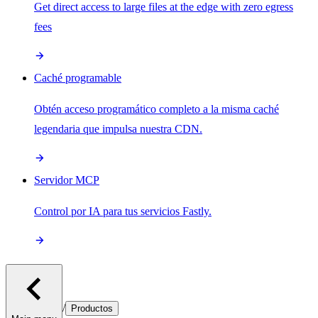
Get direct access to large files at the edge with zero egress
fees
Caché programable
Obtén acceso programático completo a la misma caché
legendaria que impulsa nuestra CDN.
Servidor MCP
Control por IA para tus servicios Fastly.
/
Productos