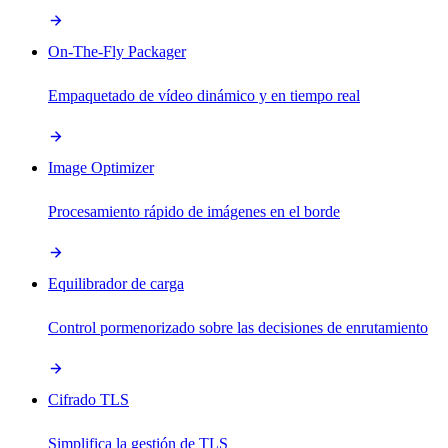
On-The-Fly Packager
Empaquetado de vídeo dinámico y en tiempo real
Image Optimizer
Procesamiento rápido de imágenes en el borde
Equilibrador de carga
Control pormenorizado sobre las decisiones de enrutamiento
Cifrado TLS
Simplifica la gestión de TLS