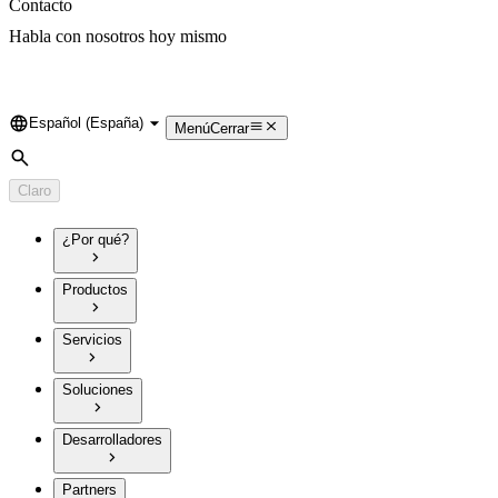
Contacto
Habla con nosotros hoy mismo
Español (España)
Language
Menú
Cerrar
Búsqueda
Claro
¿Por qué?
Productos
Servicios
Soluciones
Desarrolladores
Partners