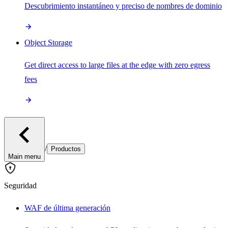
Descubrimiento instantáneo y preciso de nombres de dominio
Object Storage
Get direct access to large files at the edge with zero egress
fees
/
Productos
Main menu
Seguridad
WAF de última generación