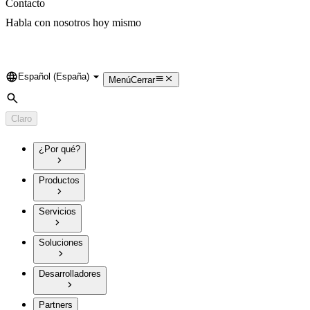
Contacto
Habla con nosotros hoy mismo
Español (España)
Language
Menú
Cerrar
Búsqueda
Claro
¿Por qué?
Productos
Servicios
Soluciones
Desarrolladores
Partners