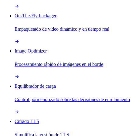
On-The-Fly Packager
Empaquetado de vídeo dinámico y en tiempo real
Image Optimizer
Procesamiento rápido de imágenes en el borde
Equilibrador de carga
Control pormenorizado sobre las decisiones de enrutamiento
Cifrado TLS
Simplifica la gestión de TLS