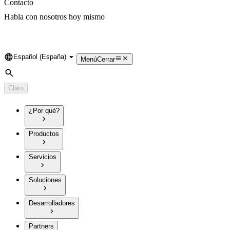
Contacto
Habla con nosotros hoy mismo
Español (España)
Language
Menú
Cerrar
Búsqueda
Claro
¿Por qué?
Productos
Servicios
Soluciones
Desarrolladores
Partners