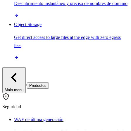
Descubrimiento instantáneo y preciso de nombres de dominio
Object Storage
Get direct access to large files at the edge with zero egress
fees
/
Productos
Main menu
Seguridad
WAF de última generación