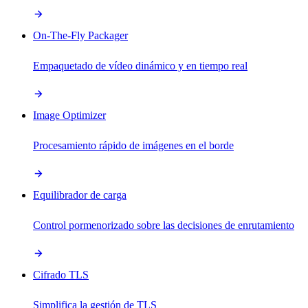
On-The-Fly Packager
Empaquetado de vídeo dinámico y en tiempo real
Image Optimizer
Procesamiento rápido de imágenes en el borde
Equilibrador de carga
Control pormenorizado sobre las decisiones de enrutamiento
Cifrado TLS
Simplifica la gestión de TLS