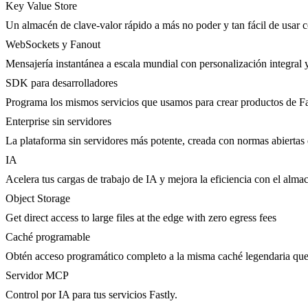
Key Value Store
Un almacén de clave-valor rápido a más no poder y tan fácil de usar 
WebSockets y Fanout
Mensajería instantánea a escala mundial con personalización integral 
SDK para desarrolladores
Programa los mismos servicios que usamos para crear productos de Fa
Enterprise sin servidores
La plataforma sin servidores más potente, creada con normas abiertas 
IA
Acelera tus cargas de trabajo de IA y mejora la eficiencia con el al
Object Storage
Get direct access to large files at the edge with zero egress fees
Caché programable
Obtén acceso programático completo a la misma caché legendaria qu
Servidor MCP
Control por IA para tus servicios Fastly.