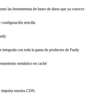
como las herramientas de bases de datos que ya conoces
y configuración sencilla
stly
e integrada con toda la gama de productos de Fastly
macenamiento semántico en caché
e impulsa nuestra CDN.