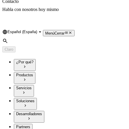
Contacto
Habla con nosotros hoy mismo
Español (España)
Language
Menú
Cerrar
Búsqueda
Claro
¿Por qué?
Productos
Servicios
Soluciones
Desarrolladores
Partners