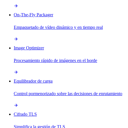
On-The-Fly Packager
Empaquetado de vídeo dinámico y en tiempo real
Image Optimizer
Procesamiento rápido de imágenes en el borde
Equilibrador de carga
Control pormenorizado sobre las decisiones de enrutamiento
Cifrado TLS
Simplifica la gestión de TLS