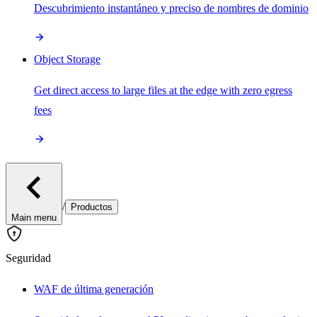
Descubrimiento instantáneo y preciso de nombres de dominio
Object Storage
Get direct access to large files at the edge with zero egress
fees
/
Productos
Main menu
Seguridad
WAF de última generación