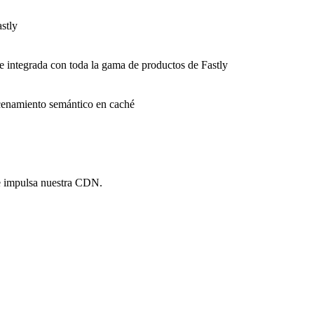
stly
e integrada con toda la gama de productos de Fastly
macenamiento semántico en caché
e impulsa nuestra CDN.