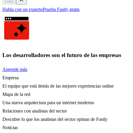
Claro
Habla con un experto
Prueba Fastly gratis
Los desarrolladores son el futuro de las empresas
Aprende más
Empresa
El equipo que está detrás de las mejores experiencias online
Mapa de la red
Una nueva arquitectura para un internet moderno
Relaciones con analistas del sector
Descubre lo que los analistas del sector opinan de Fastly
Noticias