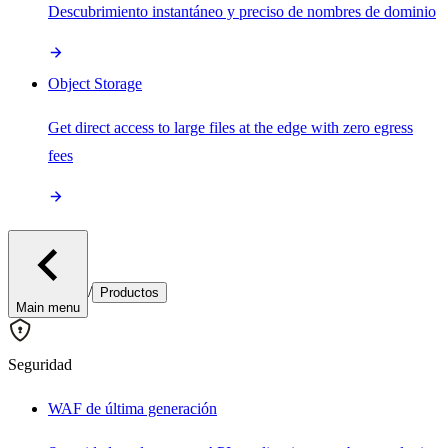
Descubrimiento instantáneo y preciso de nombres de dominio
Object Storage
Get direct access to large files at the edge with zero egress
fees
/
Productos
Main menu
Seguridad
WAF de última generación