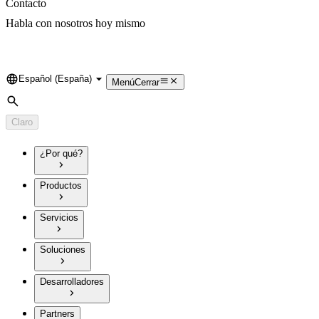
Contacto
Habla con nosotros hoy mismo
Español (España)
Language
Menú
Cerrar
Búsqueda
Claro
¿Por qué?
Productos
Servicios
Soluciones
Desarrolladores
Partners