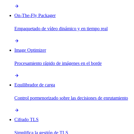
On-The-Fly Packager
Empaquetado de vídeo dinámico y en tiempo real
Image Optimizer
Procesamiento rápido de imágenes en el borde
Equilibrador de carga
Control pormenorizado sobre las decisiones de enrutamiento
Cifrado TLS
Simplifica la gestión de TLS