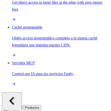
Get direct access to large files at the edge with zero egress
fees
Caché programable
Obtén acceso programático completo a la misma caché
legendaria que impulsa nuestra CDN.
Servidor MCP
Control por IA para tus servicios Fastly.
/
Productos