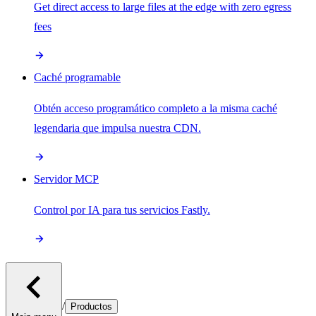
Get direct access to large files at the edge with zero egress
fees
Caché programable
Obtén acceso programático completo a la misma caché
legendaria que impulsa nuestra CDN.
Servidor MCP
Control por IA para tus servicios Fastly.
/
Productos