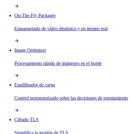
On-The-Fly Packager
Empaquetado de vídeo dinámico y en tiempo real
Image Optimizer
Procesamiento rápido de imágenes en el borde
Equilibrador de carga
Control pormenorizado sobre las decisiones de enrutamiento
Cifrado TLS
Simplifica la gestión de TLS