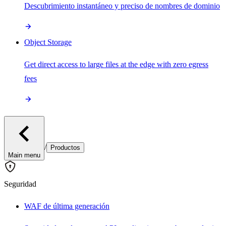
Descubrimiento instantáneo y preciso de nombres de dominio
Object Storage
Get direct access to large files at the edge with zero egress
fees
/
Productos
Main menu
Seguridad
WAF de última generación