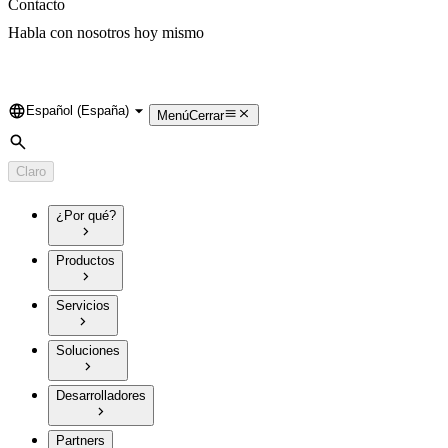
Contacto
Habla con nosotros hoy mismo
Español (España)
Language
Menú
Cerrar
Búsqueda
Claro
¿Por qué?
Productos
Servicios
Soluciones
Desarrolladores
Partners