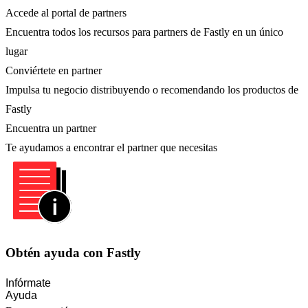
Accede al portal de partners
Encuentra todos los recursos para partners de Fastly en un único
lugar
Conviértete en partner
Impulsa tu negocio distribuyendo o recomendando los productos de
Fastly
Encuentra un partner
Te ayudamos a encontrar el partner que necesitas
Obtén ayuda con Fastly
Infórmate
Ayuda