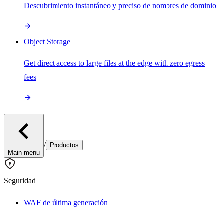
Descubrimiento instantáneo y preciso de nombres de dominio
Object Storage
Get direct access to large files at the edge with zero egress
fees
/
Productos
Main menu
Seguridad
WAF de última generación