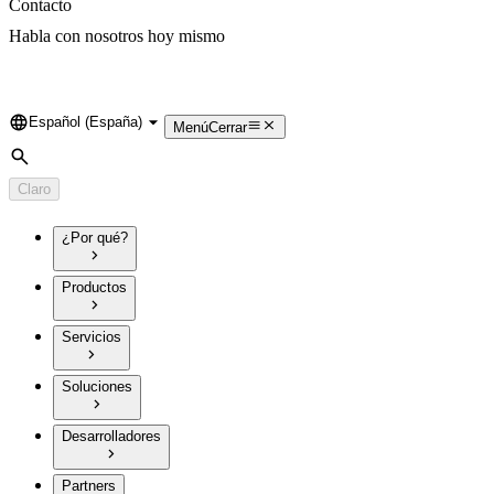
Contacto
Habla con nosotros hoy mismo
Español (España)
Language
Menú
Cerrar
Búsqueda
Claro
¿Por qué?
Productos
Servicios
Soluciones
Desarrolladores
Partners