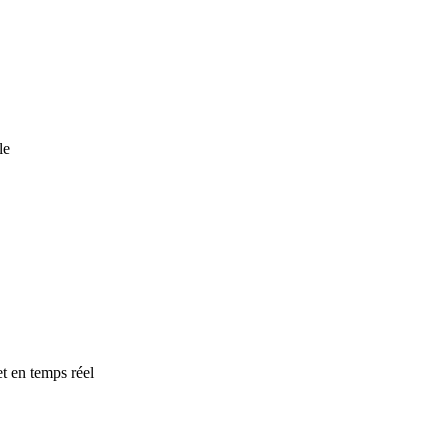
le
t en temps réel