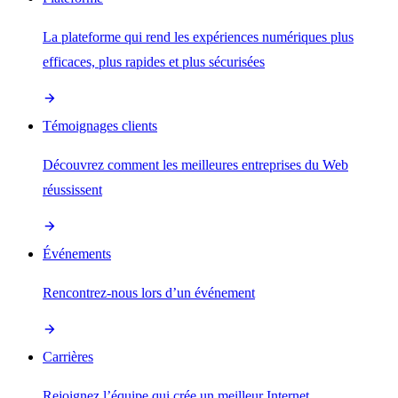
La plateforme qui rend les expériences numériques plus
efficaces, plus rapides et plus sécurisées
Témoignages clients
Découvrez comment les meilleures entreprises du Web
réussissent
Événements
Rencontrez-nous lors d’un événement
Carrières
Rejoignez l’équipe qui crée un meilleur Internet