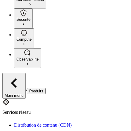
Sécurité
Compute
Observabilité
/
Produits
Main menu
Services réseau
Distribution de contenu (CDN)