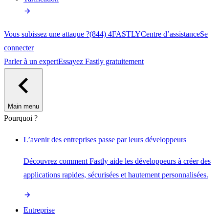
Vous subissez une attaque ?
(844) 4FASTLY
Centre d’assistance
Se
connecter
Parler à un expert
Essayez Fastly gratuitement
Main menu
Pourquoi ?
L’avenir des entreprises passe par leurs développeurs
Découvrez comment Fastly aide les développeurs à créer des
applications rapides, sécurisées et hautement personnalisées.
Entreprise