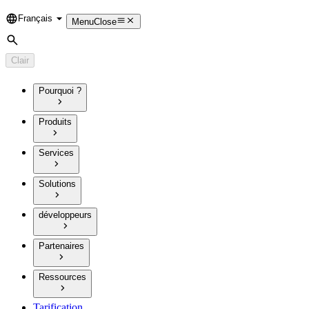
Français
Language
Menu
Close
Rechercher
Clair
Pourquoi ?
Produits
Services
Solutions
développeurs
Partenaires
Ressources
Tarification