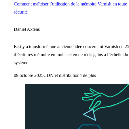
Comment maîtriser l’utilisation de la mémoire Varnish en toute
sécurité
Daniel Axtens
Fastly a transformé une ancienne idée concernant Varnish en 2
d’écritures mémoire en moins et en de réels gains à l’échelle du
système.
09 octobre 2025
CDN et distribution
4 de plus