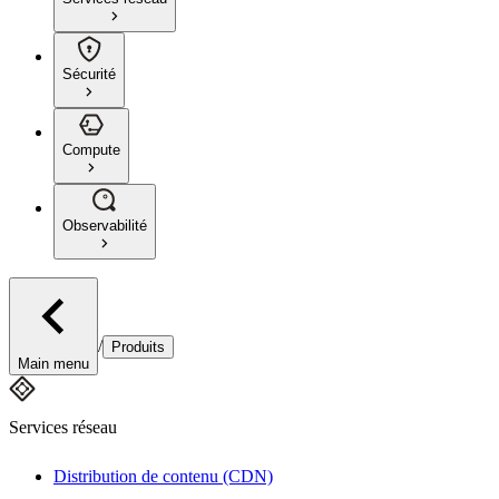
Sécurité
Compute
Observabilité
/
Produits
Main menu
Services réseau
Distribution de contenu (CDN)