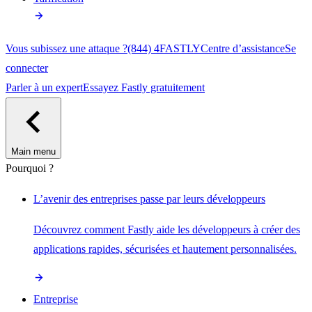
Vous subissez une attaque ?
(844) 4FASTLY
Centre d’assistance
Se
connecter
Parler à un expert
Essayez Fastly gratuitement
Main menu
Pourquoi ?
L’avenir des entreprises passe par leurs développeurs
Découvrez comment Fastly aide les développeurs à créer des
applications rapides, sécurisées et hautement personnalisées.
Entreprise