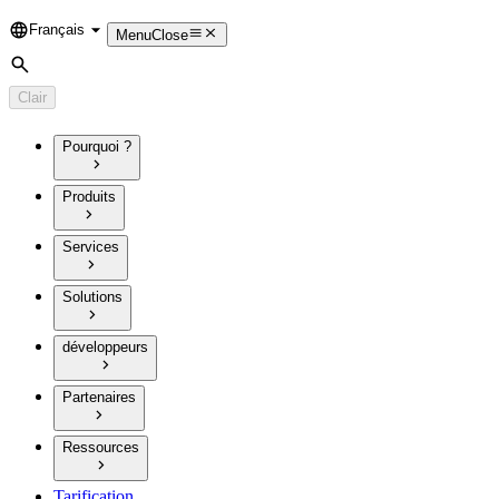
Français
Language
Menu
Close
Rechercher
Clair
Pourquoi ?
Produits
Services
Solutions
développeurs
Partenaires
Ressources
Tarification