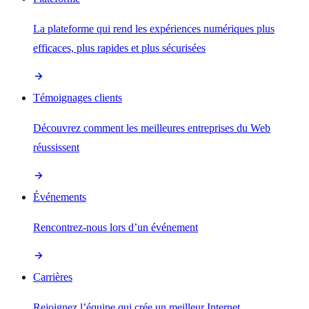
La plateforme qui rend les expériences numériques plus
efficaces, plus rapides et plus sécurisées
Témoignages clients
Découvrez comment les meilleures entreprises du Web
réussissent
Événements
Rencontrez-nous lors d’un événement
Carrières
Rejoignez l’équipe qui crée un meilleur Internet