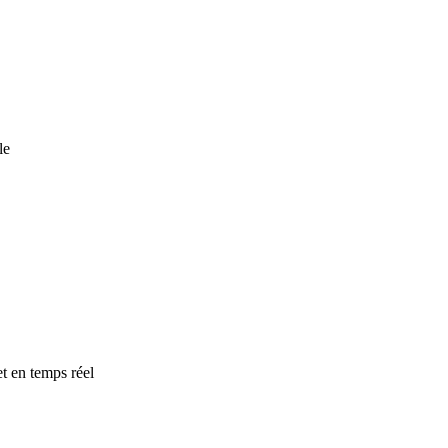
le
t en temps réel