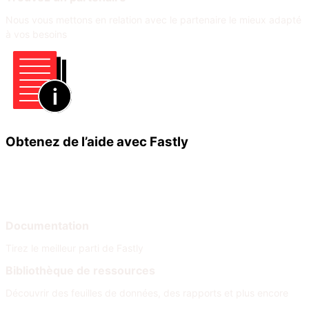
Nous vous mettons en relation avec le partenaire le mieux adapté
à vos besoins
Obtenez de l’aide avec Fastly
Apprendre
Aide
Documentation
Tirez le meilleur parti de Fastly
Bibliothèque de ressources
Découvrir des feuilles de données, des rapports et plus encore