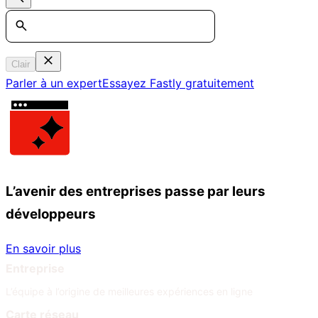
Search
Clair
Parler à un expert
Essayez Fastly gratuitement
L’avenir des entreprises passe par leurs
développeurs
En savoir plus
Entreprise
L’équipe à l’origine de meilleures expériences en ligne
Carte réseau