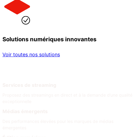
Solutions numériques innovantes
Voir toutes nos solutions
Par secteur
Par besoin
Services de streaming
Proposez des streamings en direct et à la demande d’une qualité
exceptionnelle
Médias émergents
Des performances élevées pour les marques de médias
émergentes