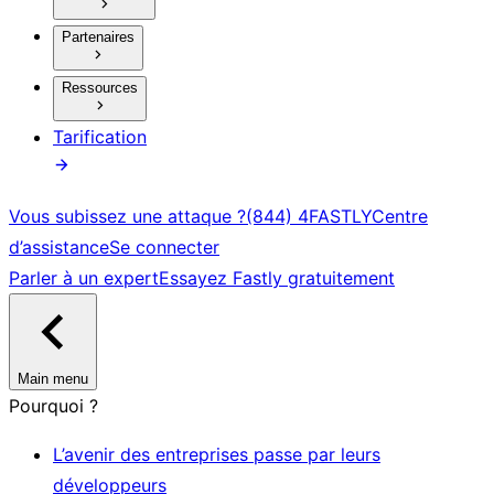
Partenaires
Ressources
Tarification
Vous subissez une attaque ?
(844) 4FASTLY
Centre
d’assistance
Se connecter
Parler à un expert
Essayez Fastly gratuitement
Main menu
Pourquoi ?
L’avenir des entreprises passe par leurs
développeurs