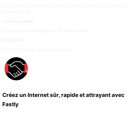
Programmez les mêmes services que nous utilisons pour créer les
produits Fastly
Communauté
Rejoignez des développeurs du monde entier
S’inscrire
Créez un compte développeur gratuit
Créez un Internet sûr, rapide et attrayant avec
Fastly
Nos partenaires