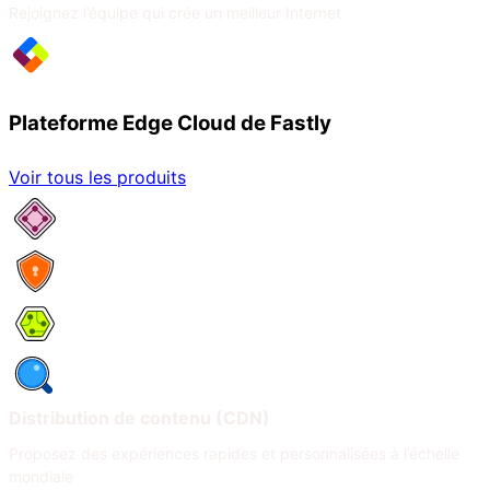
Rejoignez l’équipe qui crée un meilleur Internet
Plateforme Edge Cloud de Fastly
Voir tous les produits
Services réseau
Sécurité
Compute
Observabilité
Distribution de contenu (CDN)
Proposez des expériences rapides et personnalisées à l’échelle
mondiale