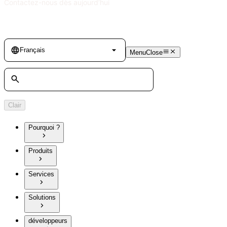
Contactez-nous dès aujourd’hui
Language
Français
Menu
Close
Rechercher
Clair
Pourquoi ?
Produits
Services
Solutions
développeurs