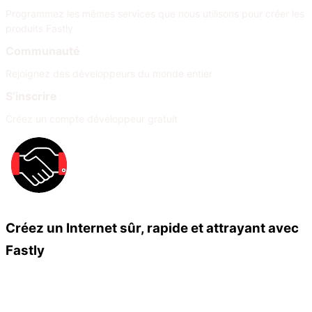
Programmez les mêmes services que nous utilisons pour créer les
produits Fastly
Communauté
Rejoignez des développeurs du monde entier
S’inscrire
Créez un compte développeur gratuit
Créez un Internet sûr, rapide et attrayant avec
Fastly
Nos partenaires