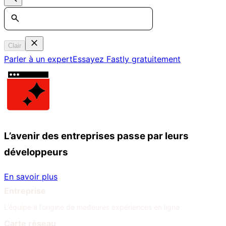
Search
Clair
Parler à un expert
Essayez Fastly gratuitement
L’avenir des entreprises passe par leurs
développeurs
En savoir plus
Entreprise
L’équipe à l’origine de meilleures expériences en ligne
Carte réseau