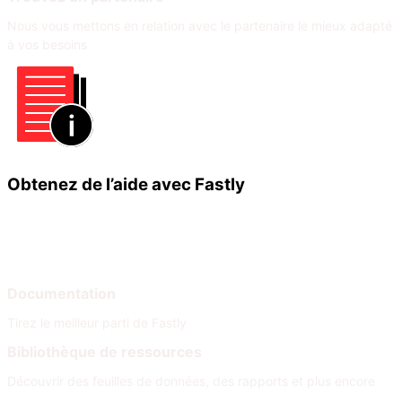
Nous vous mettons en relation avec le partenaire le mieux adapté
à vos besoins
Obtenez de l’aide avec Fastly
Apprendre
Aide
Documentation
Tirez le meilleur parti de Fastly
Bibliothèque de ressources
Découvrir des feuilles de données, des rapports et plus encore