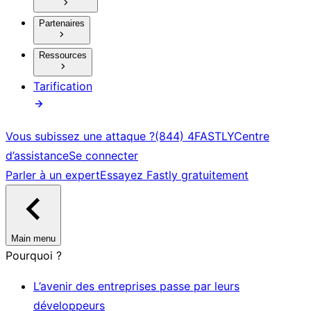
Partenaires
Ressources
Tarification
Vous subissez une attaque ?
(844) 4FASTLY
Centre
d’assistance
Se connecter
Parler à un expert
Essayez Fastly gratuitement
Main menu
Pourquoi ?
L’avenir des entreprises passe par leurs
développeurs