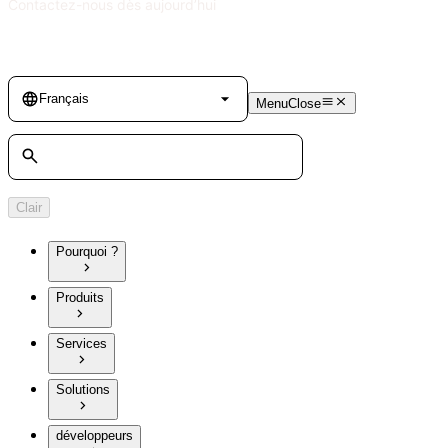
Contactez-nous dès aujourd’hui
Language
Français
Menu
Close
Rechercher
Clair
Pourquoi ?
Produits
Services
Solutions
développeurs