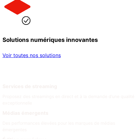
Solutions numériques innovantes
Voir toutes nos solutions
Par secteur
Par besoin
Services de streaming
Proposez des streamings en direct et à la demande d’une qualité
exceptionnelle
Médias émergents
Des performances élevées pour les marques de médias
émergentes