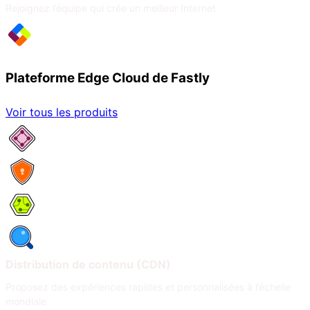
Rejoignez l’équipe qui crée un meilleur Internet
Plateforme Edge Cloud de Fastly
Voir tous les produits
Services réseau
Sécurité
Compute
Observabilité
Distribution de contenu (CDN)
Proposez des expériences rapides et personnalisées à l’échelle
mondiale