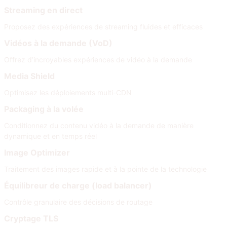
Streaming en direct
Proposez des expériences de streaming fluides et efficaces
Vidéos à la demande (VoD)
Offrez d’incroyables expériences de vidéo à la demande
Media Shield
Optimisez les déploiements multi-CDN
Packaging à la volée
Conditionnez du contenu vidéo à la demande de manière
dynamique et en temps réel
Image Optimizer
Traitement des images rapide et à la pointe de la technologie
Équilibreur de charge (load balancer)
Contrôle granulaire des décisions de routage
Cryptage TLS