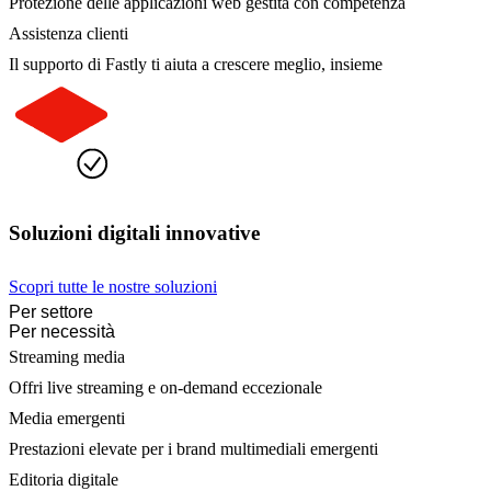
Protezione delle applicazioni web gestita con competenza
Assistenza clienti
Il supporto di Fastly ti aiuta a crescere meglio, insieme
Soluzioni digitali innovative
Scopri tutte le nostre soluzioni
Per settore
Per necessità
Streaming media
Offri live streaming e on-demand eccezionale
Media emergenti
Prestazioni elevate per i brand multimediali emergenti
Editoria digitale