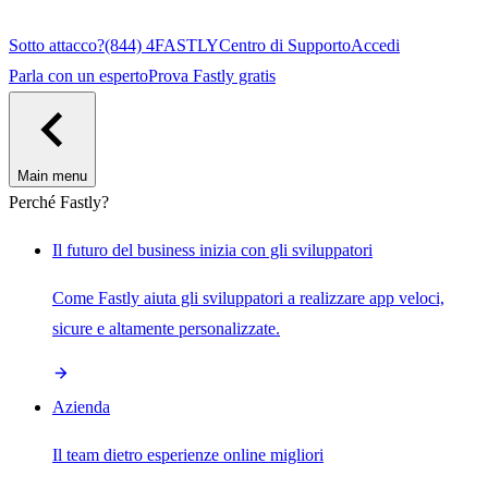
Sotto attacco?
(844) 4FASTLY
Centro di Supporto
Accedi
Parla con un esperto
Prova Fastly gratis
Main menu
Perché Fastly?
Il futuro del business inizia con gli sviluppatori
Come Fastly aiuta gli sviluppatori a realizzare app veloci,
sicure e altamente personalizzate.
Azienda
Il team dietro esperienze online migliori