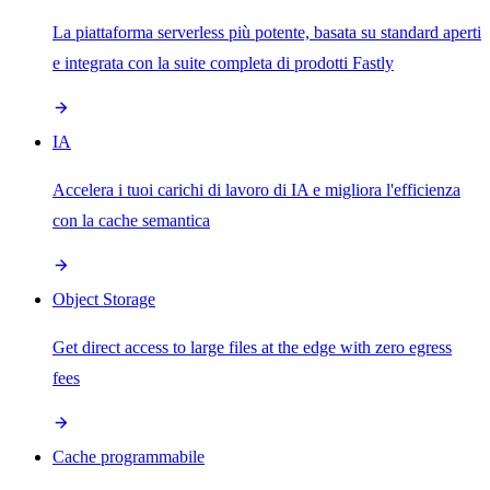
La piattaforma serverless più potente, basata su standard aperti
e integrata con la suite completa di prodotti Fastly
IA
Accelera i tuoi carichi di lavoro di IA e migliora l'efficienza
con la cache semantica
Object Storage
Get direct access to large files at the edge with zero egress
fees
Cache programmabile