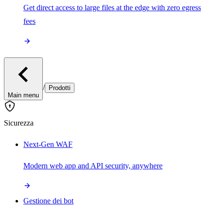
Get direct access to large files at the edge with zero egress
fees
/
Prodotti
Main menu
Sicurezza
Next-Gen WAF
Modern web app and API security, anywhere
Gestione dei bot