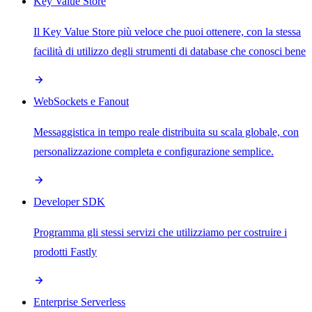
Key Value Store
Il Key Value Store più veloce che puoi ottenere, con la stessa
facilità di utilizzo degli strumenti di database che conosci bene
WebSockets e Fanout
Messaggistica in tempo reale distribuita su scala globale, con
personalizzazione completa e configurazione semplice.
Developer SDK
Programma gli stessi servizi che utilizziamo per costruire i
prodotti Fastly
Enterprise Serverless