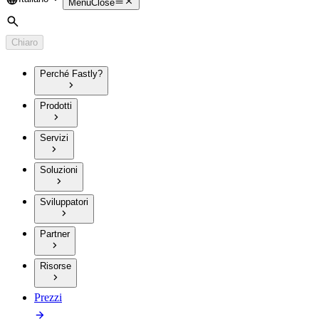
Language
Menu
Close
Cerca
Chiaro
Perché Fastly?
Prodotti
Servizi
Soluzioni
Sviluppatori
Partner
Risorse
Prezzi