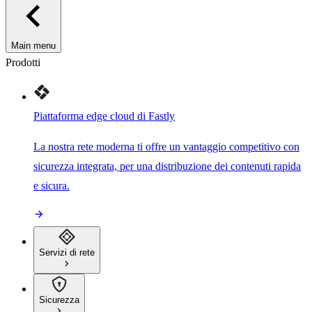
Main menu
Prodotti
Piattaforma edge cloud di Fastly
La nostra rete moderna ti offre un vantaggio competitivo con
sicurezza integrata, per una distribuzione dei contenuti rapida
e sicura.
Servizi di rete
Sicurezza