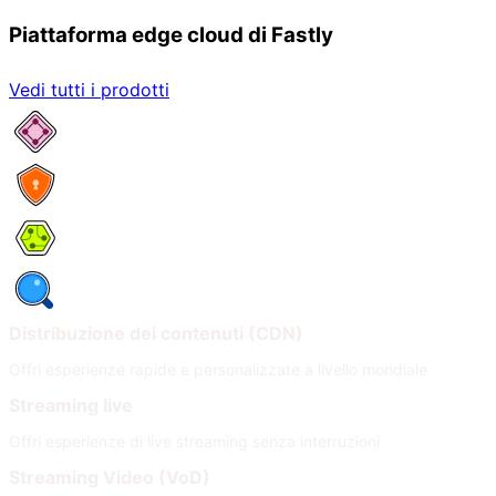
Piattaforma edge cloud di Fastly
Vedi tutti i prodotti
Servizi di rete
Sicurezza
Compute
Osservabilità
Distribuzione dei contenuti (CDN)
Offri esperienze rapide e personalizzate a livello mondiale
Streaming live
Offri esperienze di live streaming senza interruzioni
Streaming Video (VoD)