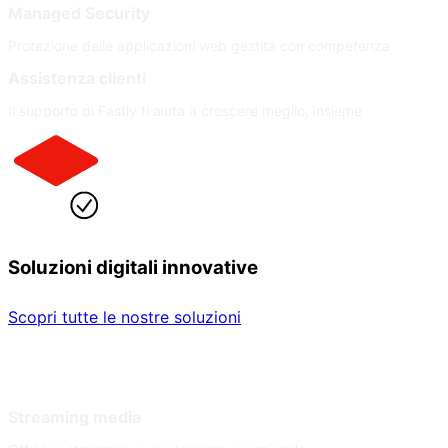
Managed Security
Protezione delle applicazioni web gestita con competenza
Assistenza clienti
Il supporto di Fastly ti aiuta a crescere meglio, insieme
Soluzioni digitali innovative
Scopri tutte le nostre soluzioni
Per settore
Per necessità
Streaming media