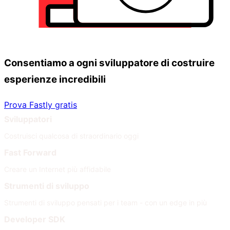
Consentiamo a ogni sviluppatore di costruire
esperienze incredibili
Prova Fastly gratis
Sviluppatori
Costruisci qualcosa di straordinario oggi
Fast Forward
Creare un Internet più affidabile
Strumenti di sviluppo
Strumenti di sviluppo pensati per i team - con un edge in più
Developer SDK