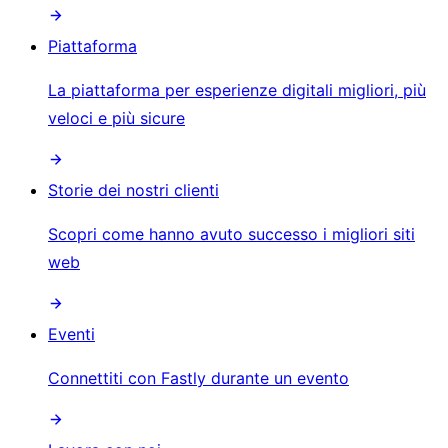
Piattaforma
La piattaforma per esperienze digitali migliori, più
veloci e più sicure
Storie dei nostri clienti
Scopri come hanno avuto successo i migliori siti
web
Eventi
Connettiti con Fastly durante un evento