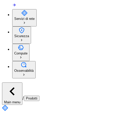
Servizi di rete
Sicurezza
Compute
Osservabilità
/
Prodotti
Main menu