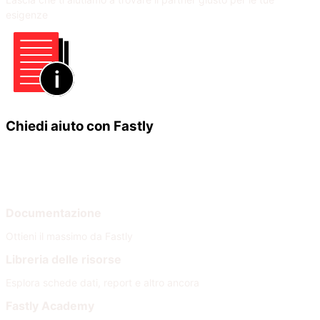
esigenze
Chiedi aiuto con Fastly
Impara
Aiuto
Documentazione
Ottieni il massimo da Fastly
Libreria delle risorse
Esplora schede dati, report e altro ancora
Fastly Academy