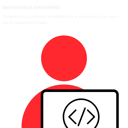
Dashboard di sostenibilità
Consulta il tuo consumo di elettricità e le emissioni di gas serra
per la piattaforma Fastly