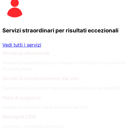
Servizi straordinari per risultati eccezionali
Vedi tutti i servizi
Servizi professionali
Assistenza specializzata per migrare o ottimizzare il tuo servizio
di distribuzione
Servizi di intrattenimento dal vivo
Esperienze di live streaming con scalabilità per il tuo pubblico
Piani di supporto
Assistenza di prima classe dall'inizio alla fine
Managed CDN
Controllo e flessibilità ottimizzati