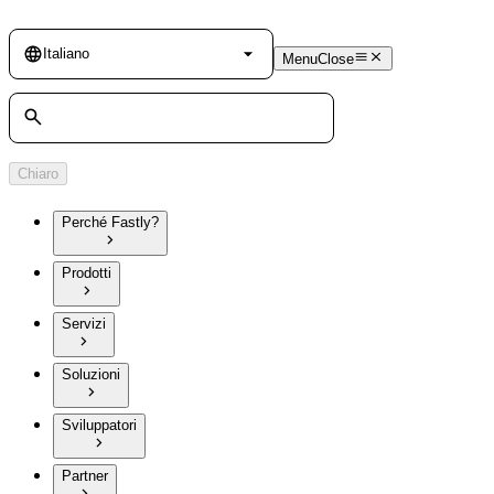
Language
Italiano
Menu
Close
Cerca
Chiaro
Perché Fastly?
Prodotti
Servizi
Soluzioni
Sviluppatori
Partner