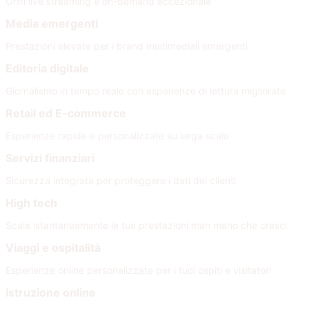
Offri live streaming e on-demand eccezionale
Media emergenti
Prestazioni elevate per i brand multimediali emergenti
Editoria digitale
Giornalismo in tempo reale con esperienze di lettura migliorate
Retail ed E-commerce
Esperienze rapide e personalizzate su larga scala
Servizi finanziari
Sicurezza integrata per proteggere i dati dei clienti
High tech
Scala istantaneamente le tue prestazioni man mano che cresci
Viaggi e ospitalità
Esperienze online personalizzate per i tuoi ospiti e visitatori
Istruzione online