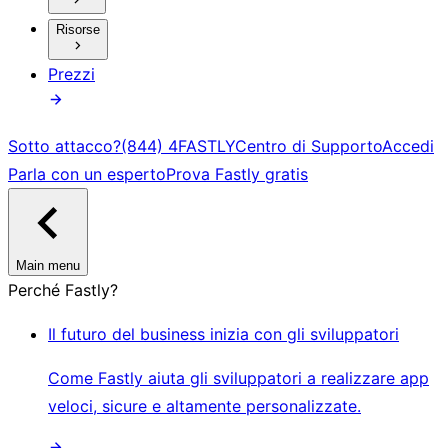
Risorse
Prezzi
Sotto attacco?
(844) 4FASTLY
Centro di Supporto
Accedi
Parla con un esperto
Prova Fastly gratis
Main menu
Perché Fastly?
Il futuro del business inizia con gli sviluppatori
Come Fastly aiuta gli sviluppatori a realizzare app
veloci, sicure e altamente personalizzate.