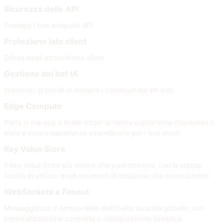
Sicurezza delle API
Proteggi i tuoi endpoint API
Protezione lato client
Difesa dagli attacchi lato client
Gestione dei bot IA
Impedisci ai bot IA di estrarre i contenuti dei siti web
Edge Compute
Porta le tue app a livello edge: la nostra piattaforma istantanea ti
aiuta a creare esperienze straordinarie per i tuoi utenti
Key Value Store
Il Key Value Store più veloce che puoi ottenere, con la stessa
facilità di utilizzo degli strumenti di database che conosci bene
WebSockets e Fanout
Messaggistica in tempo reale distribuita su scala globale, con
personalizzazione completa e configurazione semplice.