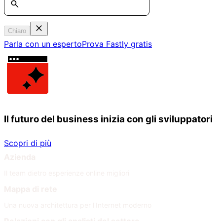
Chiaro
Parla con un esperto
Prova Fastly gratis
Il futuro del business inizia con gli sviluppatori
Scopri di più
Azienda
Il team dietro esperienze online migliori
Mappa di rete
Una nuova architettura per l'Internet moderno