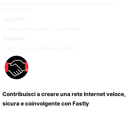
Programma gli stessi servizi che utilizziamo per costruire i
prodotti Fastly
Comunità
Unisciti agli sviluppatori di tutto il mondo
Registrati
Crea un account sviluppatore gratuito
Contribuisci a creare una rete Internet veloce,
sicura e coinvolgente con Fastly
Our Partners
Unisciti alla nostra rete