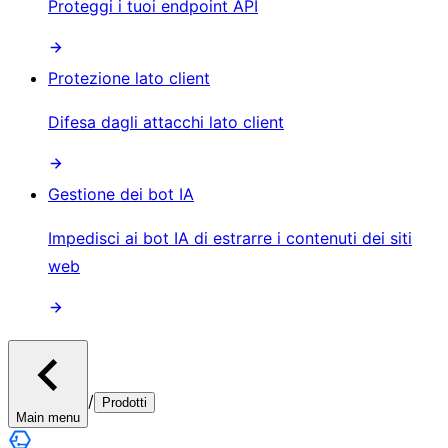
Proteggi i tuoi endpoint API
Protezione lato client
Difesa dagli attacchi lato client
Gestione dei bot IA
Impedisci ai bot IA di estrarre i contenuti dei siti
web
/
Prodotti
Main menu