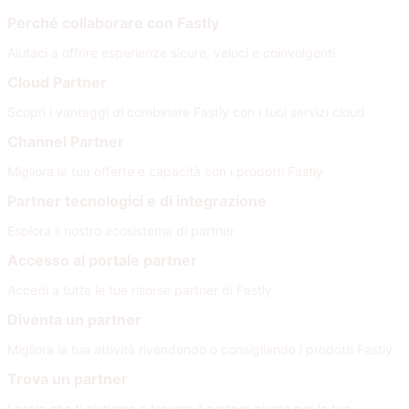
Perché collaborare con Fastly
Aiutaci a offrire esperienze sicure, veloci e coinvolgenti
Cloud Partner
Scopri i vantaggi di combinare Fastly con i tuoi servizi cloud
Channel Partner
Migliora le tue offerte e capacità con i prodotti Fastly
Partner tecnologici e di integrazione
Esplora il nostro ecosistema di partner
Accesso al portale partner
Accedi a tutte le tue risorse partner di Fastly
Diventa un partner
Migliora la tua attività rivendendo o consigliando i prodotti Fastly
Trova un partner
Lascia che ti aiutiamo a trovare il partner giusto per le tue