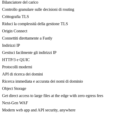
Bilanciatore del carico
Controllo granulare sulle decisioni di routing
Crittografia TLS
Riduci la complessità della gestione TLS
Origin Connect
Connettiti direttamente a Fastly
Indirizzi IP
Gestisci facilmente gli indirizzi IP
HTTP/3 e QUIC
Protocolli moderni
API di ricerca dei domini
Ricerca immediata e accurata dei nomi di dominio
Object Storage
Get direct access to large files at the edge with zero egress fees
Next-Gen WAF
Modern web app and API security, anywhere