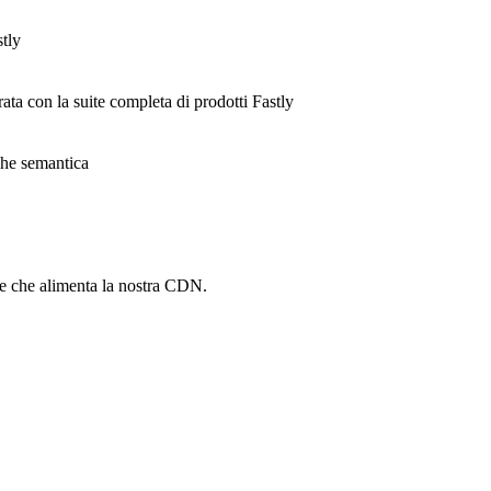
stly
rata con la suite completa di prodotti Fastly
ache semantica
he che alimenta la nostra CDN.