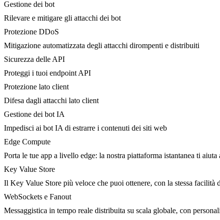
Gestione dei bot
Rilevare e mitigare gli attacchi dei bot
Protezione DDoS
Mitigazione automatizzata degli attacchi dirompenti e distribuiti
Sicurezza delle API
Proteggi i tuoi endpoint API
Protezione lato client
Difesa dagli attacchi lato client
Gestione dei bot IA
Impedisci ai bot IA di estrarre i contenuti dei siti web
Edge Compute
Porta le tue app a livello edge: la nostra piattaforma istantanea ti aiuta 
Key Value Store
Il Key Value Store più veloce che puoi ottenere, con la stessa facilità 
WebSockets e Fanout
Messaggistica in tempo reale distribuita su scala globale, con person