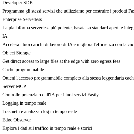
Developer SDK
Programma gli stessi servizi che utilizziamo per costruire i prodotti Fa
Enterprise Serverless
La piattaforma serverless più potente, basata su standard aperti e integ
IA
Accelera i tuoi carichi di lavoro di IA e migliora l'efficienza con la c
Object Storage
Get direct access to large files at the edge with zero egress fees
Cache programmabile
Ottieni l'accesso programmabile completo alla stessa leggendaria cac
Server MCP
Controllo potenziato dall'IA per i tuoi servizi Fastly.
Logging in tempo reale
Trasmetti e analizza i log in tempo reale
Edge Observer
Esplora i dati sul traffico in tempo reale e storici