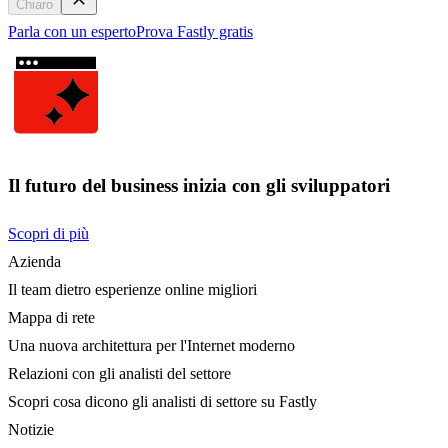
Chiaro
Parla con un esperto
Prova Fastly gratis
Il futuro del business inizia con gli sviluppatori
Scopri di più
Azienda
Il team dietro esperienze online migliori
Mappa di rete
Una nuova architettura per l'Internet moderno
Relazioni con gli analisti del settore
Scopri cosa dicono gli analisti di settore su Fastly
Notizie