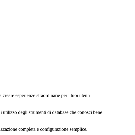
a creare esperienze straordinarie per i tuoi utenti
di utilizzo degli strumenti di database che conosci bene
alizzazione completa e configurazione semplice.