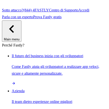
Sotto attacco?
(844) 4FASTLY
Centro di Supporto
Accedi
Parla con un esperto
Prova Fastly gratis
Main menu
Perché Fastly?
Il futuro del business inizia con gli sviluppatori
Come Fastly aiuta gli sviluppatori a realizzare app veloci,
sicure e altamente personalizzate.
Azienda
Il team dietro esperienze online migliori