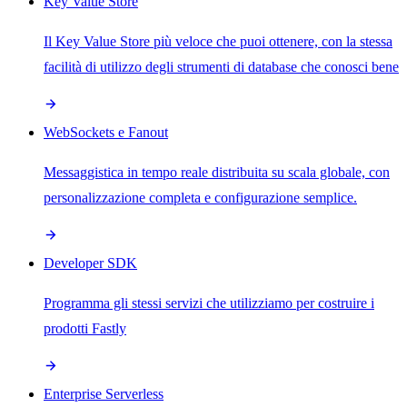
Key Value Store
Il Key Value Store più veloce che puoi ottenere, con la stessa
facilità di utilizzo degli strumenti di database che conosci bene
WebSockets e Fanout
Messaggistica in tempo reale distribuita su scala globale, con
personalizzazione completa e configurazione semplice.
Developer SDK
Programma gli stessi servizi che utilizziamo per costruire i
prodotti Fastly
Enterprise Serverless