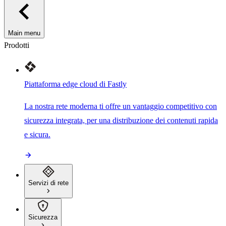
Main menu
Prodotti
Piattaforma edge cloud di Fastly
La nostra rete moderna ti offre un vantaggio competitivo con
sicurezza integrata, per una distribuzione dei contenuti rapida
e sicura.
Servizi di rete
Sicurezza