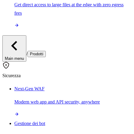
Get direct access to large files at the edge with zero egress
fees
/
Prodotti
Main menu
Sicurezza
Next-Gen WAF
Modern web app and API security, anywhere
Gestione dei bot