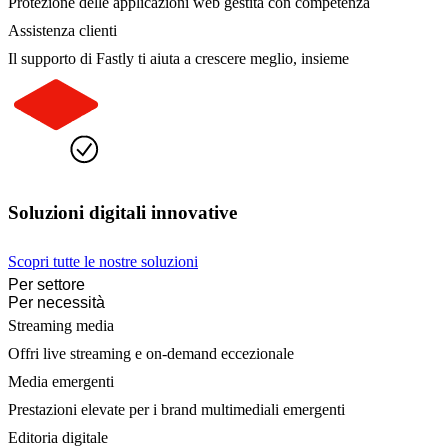
Protezione delle applicazioni web gestita con competenza
Assistenza clienti
Il supporto di Fastly ti aiuta a crescere meglio, insieme
Soluzioni digitali innovative
Scopri tutte le nostre soluzioni
Per settore
Per necessità
Streaming media
Offri live streaming e on-demand eccezionale
Media emergenti
Prestazioni elevate per i brand multimediali emergenti
Editoria digitale