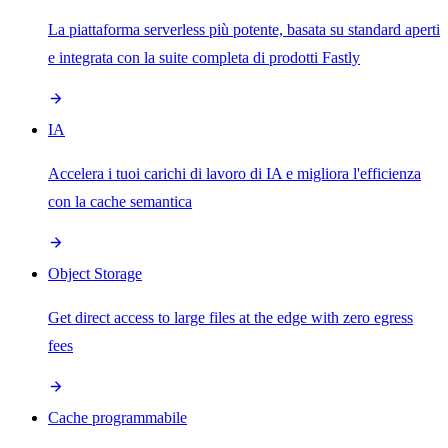
La piattaforma serverless più potente, basata su standard aperti
e integrata con la suite completa di prodotti Fastly
IA
Accelera i tuoi carichi di lavoro di IA e migliora l'efficienza
con la cache semantica
Object Storage
Get direct access to large files at the edge with zero egress
fees
Cache programmabile