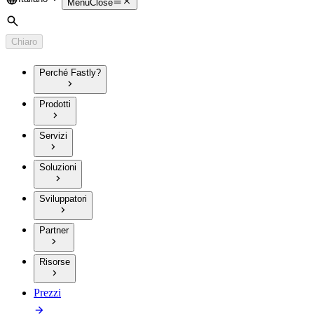
Language
Menu
Close
Cerca
Chiaro
Perché Fastly?
Prodotti
Servizi
Soluzioni
Sviluppatori
Partner
Risorse
Prezzi