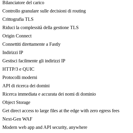
Bilanciatore del carico
Controllo granulare sulle decisioni di routing
Crittografia TLS
Riduci la complessità della gestione TLS
Origin Connect
Connettiti direttamente a Fastly
Indirizzi IP
Gestisci facilmente gli indirizzi IP
HTTP/3 e QUIC
Protocolli moderni
API di ricerca dei domini
Ricerca immediata e accurata dei nomi di dominio
Object Storage
Get direct access to large files at the edge with zero egress fees
Next-Gen WAF
Modern web app and API security, anywhere