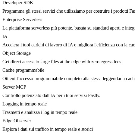
Developer SDK
Programma gli stessi servizi che utilizziamo per costruire i prodotti Fa
Enterprise Serverless
La piattaforma serverless più potente, basata su standard aperti e integ
IA
Accelera i tuoi carichi di lavoro di IA e migliora l'efficienza con la c
Object Storage
Get direct access to large files at the edge with zero egress fees
Cache programmabile
Ottieni l'accesso programmabile completo alla stessa leggendaria cac
Server MCP
Controllo potenziato dall'IA per i tuoi servizi Fastly.
Logging in tempo reale
Trasmetti e analizza i log in tempo reale
Edge Observer
Esplora i dati sul traffico in tempo reale e storici