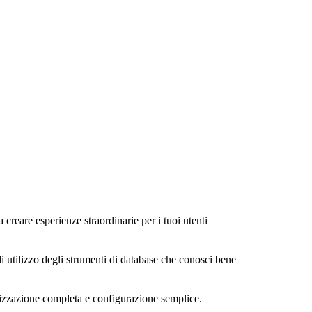
a creare esperienze straordinarie per i tuoi utenti
di utilizzo degli strumenti di database che conosci bene
alizzazione completa e configurazione semplice.