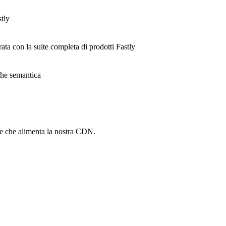
stly
rata con la suite completa di prodotti Fastly
ache semantica
he che alimenta la nostra CDN.