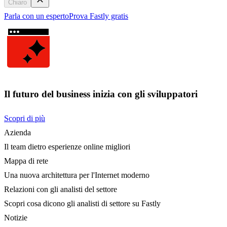
Chiaro
Parla con un esperto
Prova Fastly gratis
Il futuro del business inizia con gli sviluppatori
Scopri di più
Azienda
Il team dietro esperienze online migliori
Mappa di rete
Una nuova architettura per l'Internet moderno
Relazioni con gli analisti del settore
Scopri cosa dicono gli analisti di settore su Fastly
Notizie