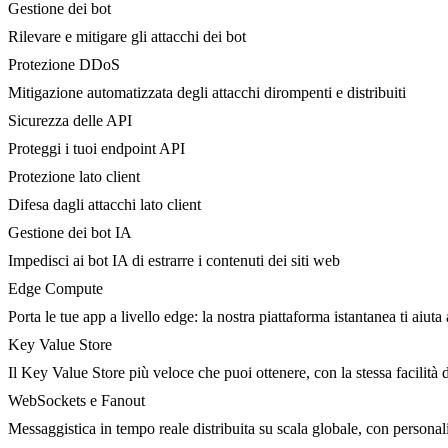
Gestione dei bot
Rilevare e mitigare gli attacchi dei bot
Protezione DDoS
Mitigazione automatizzata degli attacchi dirompenti e distribuiti
Sicurezza delle API
Proteggi i tuoi endpoint API
Protezione lato client
Difesa dagli attacchi lato client
Gestione dei bot IA
Impedisci ai bot IA di estrarre i contenuti dei siti web
Edge Compute
Porta le tue app a livello edge: la nostra piattaforma istantanea ti aiuta 
Key Value Store
Il Key Value Store più veloce che puoi ottenere, con la stessa facilità 
WebSockets e Fanout
Messaggistica in tempo reale distribuita su scala globale, con person