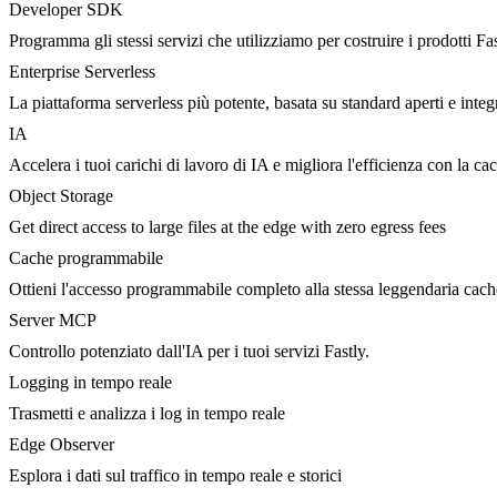
Developer SDK
Programma gli stessi servizi che utilizziamo per costruire i prodotti Fa
Enterprise Serverless
La piattaforma serverless più potente, basata su standard aperti e integ
IA
Accelera i tuoi carichi di lavoro di IA e migliora l'efficienza con la c
Object Storage
Get direct access to large files at the edge with zero egress fees
Cache programmabile
Ottieni l'accesso programmabile completo alla stessa leggendaria cac
Server MCP
Controllo potenziato dall'IA per i tuoi servizi Fastly.
Logging in tempo reale
Trasmetti e analizza i log in tempo reale
Edge Observer
Esplora i dati sul traffico in tempo reale e storici