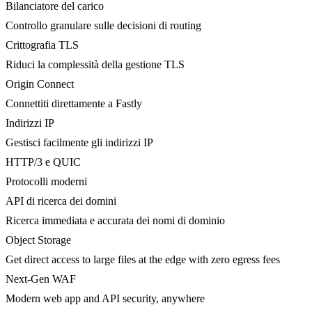
Bilanciatore del carico
Controllo granulare sulle decisioni di routing
Crittografia TLS
Riduci la complessità della gestione TLS
Origin Connect
Connettiti direttamente a Fastly
Indirizzi IP
Gestisci facilmente gli indirizzi IP
HTTP/3 e QUIC
Protocolli moderni
API di ricerca dei domini
Ricerca immediata e accurata dei nomi di dominio
Object Storage
Get direct access to large files at the edge with zero egress fees
Next-Gen WAF
Modern web app and API security, anywhere