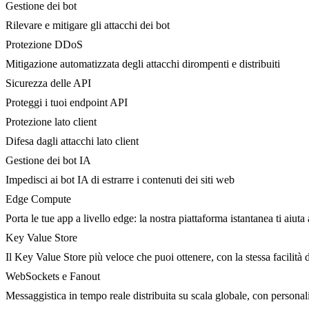
Gestione dei bot
Rilevare e mitigare gli attacchi dei bot
Protezione DDoS
Mitigazione automatizzata degli attacchi dirompenti e distribuiti
Sicurezza delle API
Proteggi i tuoi endpoint API
Protezione lato client
Difesa dagli attacchi lato client
Gestione dei bot IA
Impedisci ai bot IA di estrarre i contenuti dei siti web
Edge Compute
Porta le tue app a livello edge: la nostra piattaforma istantanea ti aiuta 
Key Value Store
Il Key Value Store più veloce che puoi ottenere, con la stessa facilità 
WebSockets e Fanout
Messaggistica in tempo reale distribuita su scala globale, con person