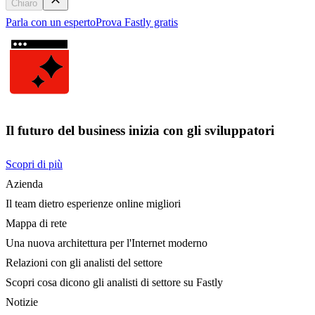
Chiaro
Parla con un esperto
Prova Fastly gratis
Il futuro del business inizia con gli sviluppatori
Scopri di più
Azienda
Il team dietro esperienze online migliori
Mappa di rete
Una nuova architettura per l'Internet moderno
Relazioni con gli analisti del settore
Scopri cosa dicono gli analisti di settore su Fastly
Notizie