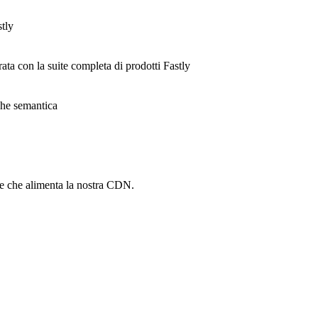
stly
rata con la suite completa di prodotti Fastly
ache semantica
he che alimenta la nostra CDN.