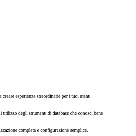
a creare esperienze straordinarie per i tuoi utenti
di utilizzo degli strumenti di database che conosci bene
alizzazione completa e configurazione semplice.