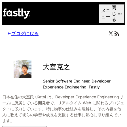
Language
閉
メニ
日本語
じ
ュー
る
ブログに戻る
大室克之
Senior Software Engineer, Developer
Experience Engineering, Fastly
日本在住の大室氏 (Kats) は、Developer Experience Engineering チ
ームに所属している開発者で、リアルタイム Web に関わるプロジェ
クトに尽力しています。特に物事の仕組みを理解し、その内容を他
人に教えて彼らの学習や成長を支援する仕事に熱心に取り組んでい
ます。