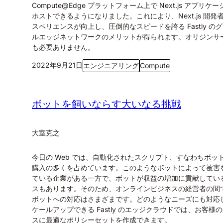
Compute@Edge プラットフォーム上で Next.js アプリケ
ホストできるようになりました。これにより、Next.js 開発
スペリエンスが向上し、圧倒的なスピードを誇る Fastly の
ルエッジネットワークのメリットが得られます。オリジンサ
も必要ありません。
2022年9月21日
エンジニアリング
Compute
ボットを飼いならす大いなる挑戦
大室克之
今日の Web では、自動化されたスクリプト、すなわちボッ
購入の多くを占めています。このようなボットによって被害
ている企業がある一方で、ボットが収益の増加に貢献してい
スもあります。そのため、オンラインビジネスの経営者の間
ボットへの対応はさまざまです。どのようなニーズにも対応
ケールアップできる Fastly のエッジクラウドでは、お客様
スに最適なポリシーセットを作成できます。