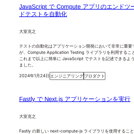
JavaScript で Compute アプリのエンド
ドテストを自動化
大室克之
テストの自動化はアプリケーション開発において非常に重要
が、Compute Application Testing ライブラリを利用する
これまで以上に簡単に JavaScript でテストを記述できるよ
ました。
2024年1月24日
エンジニアリング
プロダクト
Fastly で Next.js アプリケーションを実行
大室克之
Fastly の新しい next-compute-js ライブラリを使用するこ