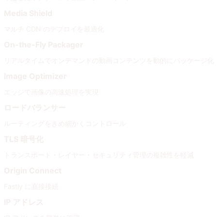
Media Shield
マルチ CDN のデプロイを最適化
On-the-Fly Packager
リアルタイムでオンデマンドの動画コンテンツを動的にパッケージ化
Image Optimizer
エッジで画像の高速処理を実現
ロードバランサー
ルーティングをきめ細かくコントロール
TLS 暗号化
トランスポート・レイヤー・セキュリティ管理の複雑性を軽減
Origin Connect
Fastly に直接接続
IP アドレス