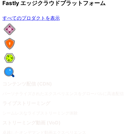
Fastly エッジクラウドプラットフォーム
すべてのプロダクトを表示
ネットワークサービス
セキュリティ
Compute
オブザーバビリティ
コンテンツ配信 (CDN)
パーソナライズされたエクスペリエンスをグローバルに高速配信
ライブストリーミング
シームレスなライブストリーミング体験
ストリーミング動画 (VoD)
卓越したオンデマンド動画エクスペリエンス