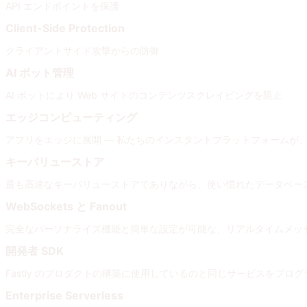
API エンドポイントを保護
Client-Side Protection
クライアントサイド攻撃からの防御
AI ボット管理
AI ボットにより Web サイトのコンテンツスクレイピングを阻止
エッジコンピューティング
アプリをエッジに展開 — 私たちのインスタントプラットフォームが
キーバリューストア
最も高速なキーバリューストアでありながら、使い慣れたデータベー
WebSockets と Fanout
完全なパーソナライズ機能と簡単な設定が可能な、リアルタイムメッ
開発者 SDK
Fastly のプロダクトの構築に使用しているのと同じサービスをプログ
Enterprise Serverless