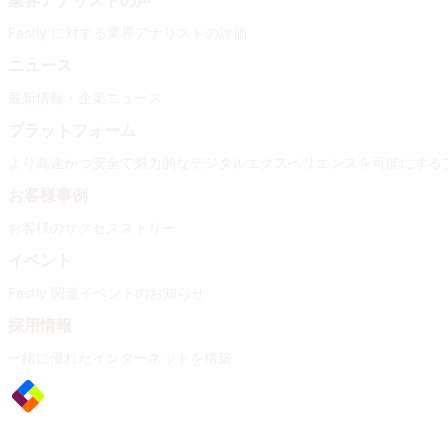
業界アナリストの声
Fastly に対する業界アナリストの評価
ニュース
最新情報・企業ニュース
プラットフォーム
より高速かつ安全で魅力的なデジタルエクスペリエンスを可能にする
お客様事例
お客様のサクセスストリー
イベント
Fastly 関連イベントのお知らせ
採用情報
一緒に優れたインターネットを構築