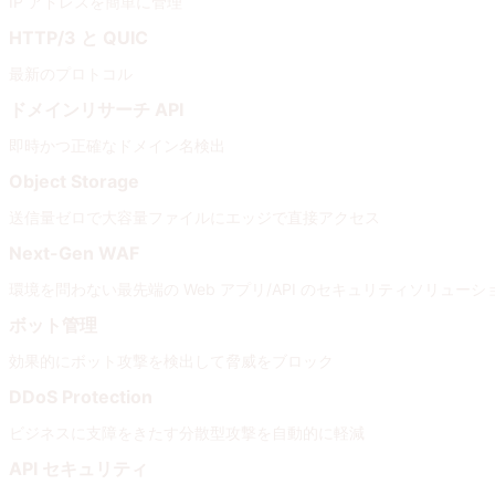
IP アドレスを簡単に管理
HTTP/3 と QUIC
最新のプロトコル
ドメインリサーチ API
即時かつ正確なドメイン名検出
Object Storage
送信量ゼロで大容量ファイルにエッジで直接アクセス
Next-Gen WAF
環境を問わない最先端の Web アプリ/API のセキュリティソリューシ
ボット管理
効果的にボット攻撃を検出して脅威をブロック
DDoS Protection
ビジネスに支障をきたす分散型攻撃を自動的に軽減
API セキュリティ