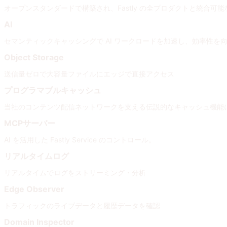
オープンスタンダードで構築され、Fastly の全プロダクトと統合
AI
セマンティックキャッシングで AI ワークロードを加速し、効率性を
Object Storage
送信量ゼロで大容量ファイルにエッジで直接アクセス
プログラマブルキャッシュ
当社のコンテンツ配信ネットワークを支える伝説的なキャッシュ機能
MCPサーバー
AI を活用した Fastly Service のコントロール。
リアルタイムログ
リアルタイムでログをストリーミング・分析
Edge Observer
トラフィックのライブデータと履歴データを確認
Domain Inspector