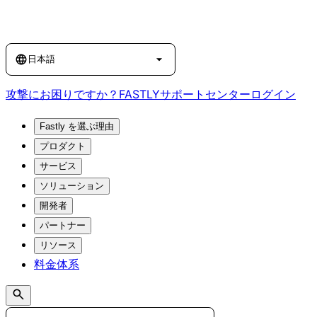
Language
日本語
攻撃にお困りですか？
FASTLY
サポートセンター
ログイン
Fastly を選ぶ理由
プロダクト
サービス
ソリューション
開発者
パートナー
リソース
料金体系
Search