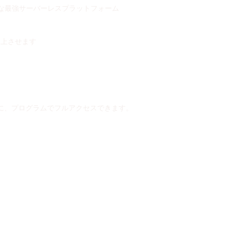
可能な最強サーバーレスプラットフォーム
向上させます
に、プログラムでフルアクセスできます。