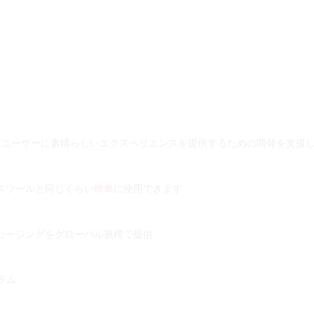
、ユーザーに素晴らしいエクスペリエンスを提供するための開発を支援
スツールと同じくらい簡単に使用できます
セージングをグローバル規模で提供
ラム