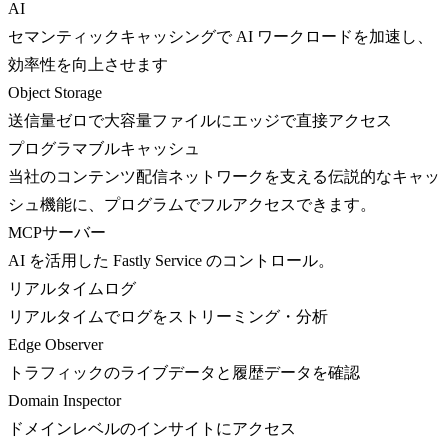
AI
セマンティックキャッシングで AI ワークロードを加速し、
効率性を向上させます
Object Storage
送信量ゼロで大容量ファイルにエッジで直接アクセス
プログラマブルキャッシュ
当社のコンテンツ配信ネットワークを支える伝説的なキャッ
シュ機能に、プログラムでフルアクセスできます。
MCPサーバー
AI を活用した Fastly Service のコントロール。
リアルタイムログ
リアルタイムでログをストリーミング・分析
Edge Observer
トラフィックのライブデータと履歴データを確認
Domain Inspector
ドメインレベルのインサイトにアクセス