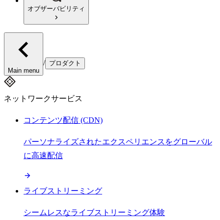
オブザーバビリティ
/
プロダクト
Main menu
ネットワークサービス
コンテンツ配信 (CDN)
パーソナライズされたエクスペリエンスをグローバル
に高速配信
ライブストリーミング
シームレスなライブストリーミング体験