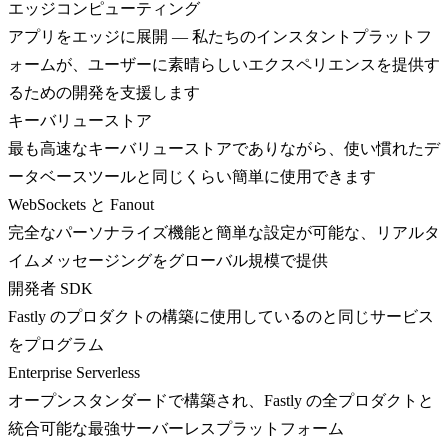
エッジコンピューティング
アプリをエッジに展開 — 私たちのインスタントプラットフ
ォームが、ユーザーに素晴らしいエクスペリエンスを提供す
るための開発を支援します
キーバリューストア
最も高速なキーバリューストアでありながら、使い慣れたデ
ータベースツールと同じくらい簡単に使用できます
WebSockets と Fanout
完全なパーソナライズ機能と簡単な設定が可能な、リアルタ
イムメッセージングをグローバル規模で提供
開発者 SDK
Fastly のプロダクトの構築に使用しているのと同じサービス
をプログラム
Enterprise Serverless
オープンスタンダードで構築され、Fastly の全プロダクトと
統合可能な最強サーバーレスプラットフォーム