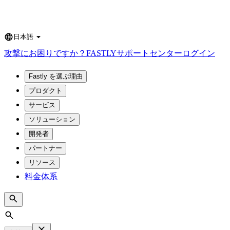
日本語
Language
攻撃にお困りですか？
FASTLY
サポートセンター
ログイン
Fastly を選ぶ理由
プロダクト
サービス
ソリューション
開発者
パートナー
リソース
料金体系
Search