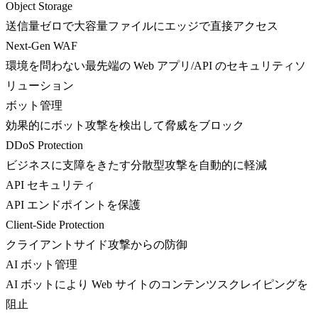
Object Storage
送信量ゼロで大容量ファイルにエッジで直接アクセス
Next-Gen WAF
環境を問わない最先端の Web アプリ/API のセキュリティソ
リューション
ボット管理
効果的にボット攻撃を検出して脅威をブロック
DDoS Protection
ビジネスに支障をきたす分散型攻撃を自動的に軽減
API セキュリティ
API エンドポイントを保護
Client-Side Protection
クライアントサイド攻撃からの防御
AI ボット管理
AI ボットにより Web サイトのコンテンツスクレイピングを
阻止