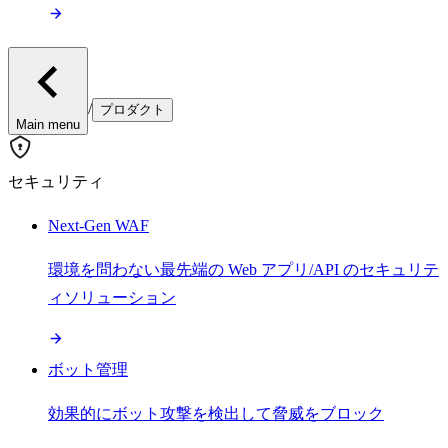
/
プロダクト
Main menu
セキュリティ
Next-Gen WAF
環境を問わない最先端の Web アプリ/API のセキュリテ
ィソリューション
ボット管理
効果的にボット攻撃を検出して脅威をブロック