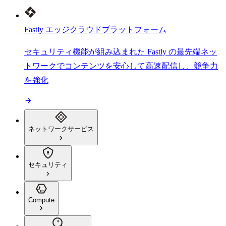
Fastly エッジクラウドプラットフォーム
セキュリティ機能が組み込まれた Fastly の最先端ネッ
トワークでコンテンツを安心して高速配信し、競争力
を強化
ネットワークサービス
セキュリティ
Compute