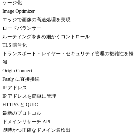
ケージ化
Image Optimizer
エッジで画像の高速処理を実現
ロードバランサー
ルーティングをきめ細かくコントロール
TLS 暗号化
トランスポート・レイヤー・セキュリティ管理の複雑性を軽
減
Origin Connect
Fastly に直接接続
IP アドレス
IP アドレスを簡単に管理
HTTP/3 と QUIC
最新のプロトコル
ドメインリサーチ API
即時かつ正確なドメイン名検出