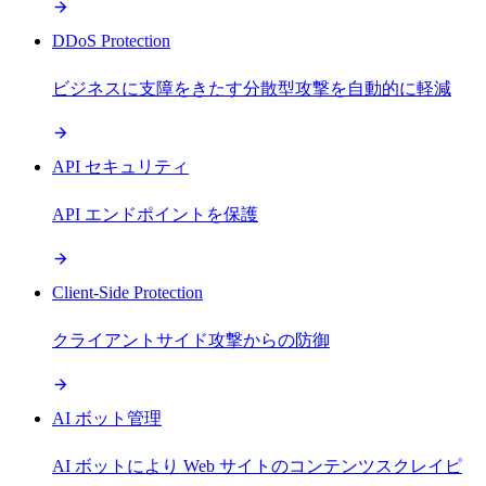
DDoS Protection
ビジネスに支障をきたす分散型攻撃を自動的に軽減
API セキュリティ
API エンドポイントを保護
Client-Side Protection
クライアントサイド攻撃からの防御
AI ボット管理
AI ボットにより Web サイトのコンテンツスクレイピ