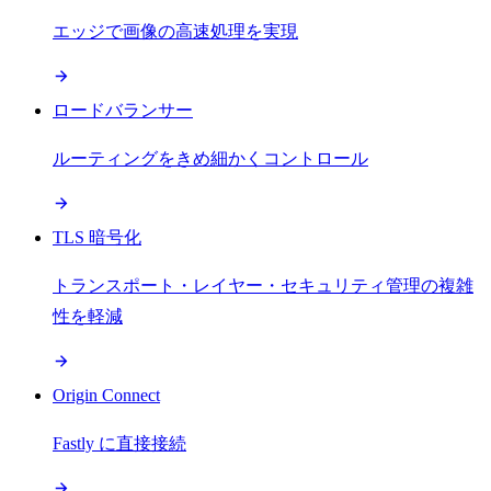
エッジで画像の高速処理を実現
ロードバランサー
ルーティングをきめ細かくコントロール
TLS 暗号化
トランスポート・レイヤー・セキュリティ管理の複雑
性を軽減
Origin Connect
Fastly に直接接続