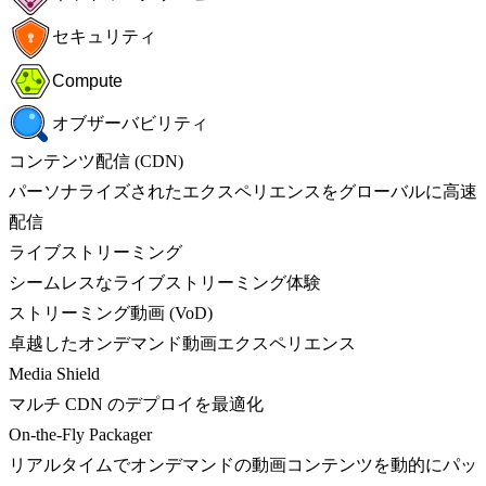
セキュリティ
Compute
オブザーバビリティ
コンテンツ配信 (CDN)
パーソナライズされたエクスペリエンスをグローバルに高速
配信
ライブストリーミング
シームレスなライブストリーミング体験
ストリーミング動画 (VoD)
卓越したオンデマンド動画エクスペリエンス
Media Shield
マルチ CDN のデプロイを最適化
On-the-Fly Packager
リアルタイムでオンデマンドの動画コンテンツを動的にパッ