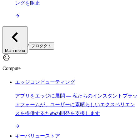
ングを阻止
/
プロダクト
Main menu
Compute
エッジコンピューティング
アプリをエッジに展開 — 私たちのインスタントプラッ
トフォームが、ユーザーに素晴らしいエクスペリエン
スを提供するための開発を支援します
キーバリューストア