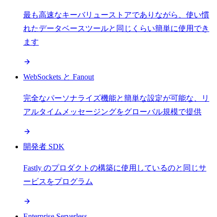
最も高速なキーバリューストアでありながら、使い慣
れたデータベースツールと同じくらい簡単に使用でき
ます
WebSockets と Fanout
完全なパーソナライズ機能と簡単な設定が可能な、リ
アルタイムメッセージングをグローバル規模で提供
開発者 SDK
Fastly のプロダクトの構築に使用しているのと同じサ
ービスをプログラム
Enterprise Serverless