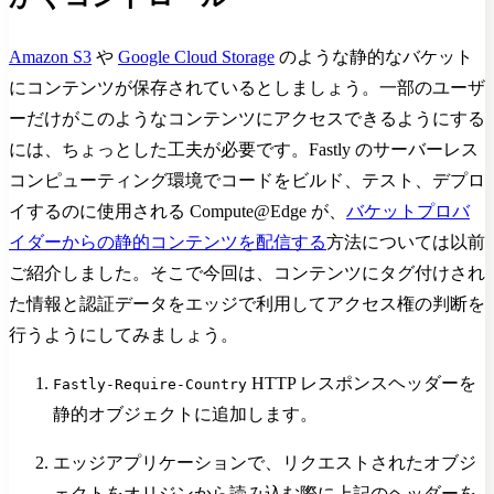
Amazon S3
や
Google Cloud Storage
のような静的なバケット
にコンテンツが保存されているとしましょう。一部のユーザ
ーだけがこのようなコンテンツにアクセスできるようにする
には、ちょっとした工夫が必要です。Fastly のサーバーレス
コンピューティング環境でコードをビルド、テスト、デプロ
イするのに使用される Compute@Edge が、
バケットプロバ
イダーからの静的コンテンツを配信する
方法については以前
ご紹介しました。そこで今回は、コンテンツにタグ付けされ
た情報と認証データをエッジで利用してアクセス権の判断を
行うようにしてみましょう。
HTTP レスポンスヘッダーを
Fastly-Require-Country
静的オブジェクトに追加します。
エッジアプリケーションで、リクエストされたオブジ
ェクトをオリジンから読み込む際に上記のヘッダーを