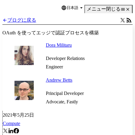
日本語
Language
メニュー
閉じる
ブログに戻る
OAuth を使ってエッジで認証プロセスを構築
Dora Militaru
Developer Relations
Engineer
Andrew Betts
Principal Developer
Advocate, Fastly
2021年5月25日
Compute