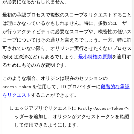
が必要になるかもしれません。
最初の承認プロセスで複数のスコープをリクエストすること
は理にかなっているかもしれません。特に、多数のユーザー
が行うアクティビティに必要なスコープや、機密性の低いス
コープについてはその通りと言えるでしょう。一方、特に許
可されていない限り、オリジンに実行させたくないプロセス
(例えば決済など) もあるでしょう。
最小特権の原則
を適用す
るためにもその方が賢明です。
このような場合、オリジンは現在のセッションの
を使用して、ID プロバイダーに
段階的な承認
access_token
をリクエスト
することができます。
エッジアプリでリクエストに
ヘ
Fastly-Access-Token
ッダーを追加し、オリジンがアクセストークンを確認
して使用できるようにします。