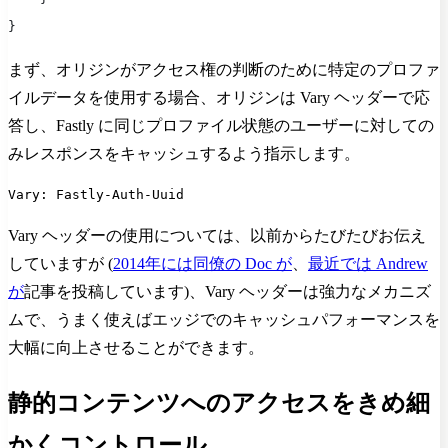
}
まず、オリジンがアクセス権の判断のために特定のプロファ
イルデータを使用する場合、オリジンは Vary ヘッダーで応
答し、Fastly に同じプロファイル状態のユーザーに対しての
みレスポンスをキャッシュするよう指示します。
Vary: Fastly-Auth-Uuid
Vary ヘッダーの使用については、以前からたびたびお伝え
していますが (
2014年には同僚の Doc が
、
最近では Andrew
が
記事を投稿しています)、Vary ヘッダーは強力なメカニズ
ムで、うまく使えばエッジでのキャッシュパフォーマンスを
大幅に向上させることができます。
静的コンテンツへのアクセスをきめ細
かくコントロール