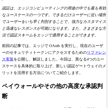
認証は、エッジコンピューティングの用途の中でも最も有効
なユースケースの一つです。できるだけユーザーに近い場所
でユーザーをいち早く判別することで、強力なカスタマイズ
と迅速なレスポンスが可能になります。また、さまざまな方
法で認証スキームをエッジで適用することができます。
前回の記事では、エッジで OAuth を実行し、現在のユーザ
ーのセキュリティトークンにアクセスするための
リファレン
ス実装
を公開し、解説しました。今回は、異なる4つのユー
スケースを具体的に取り上げ、新しい認証ゲートウェイのメ
リットを活用する方法についてご紹介します。
ペイウォールやその他の高度な承認判
断