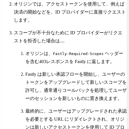
オリジンでは、アクセストークンを使用して、例えば
決済の開始などを、ID プロバイダーに直接リクエスト
します。
スコープが不十分なために ID プロバイダーがリクエ
ストを拒否した場合は....
オリジンは、
ヘッダー
Fastly-Required-Scopes
を含む403レスポンスを Fastly に返します。
Fastly は新しい承認フローを開始し、ユーザーの
トークンをアップグレードして新しいスコープを
許可し、通常通りコールバックを処理してユーザ
ーのセッションを新しいものに置き換えます。
最終的に、ユーザーはアップグレードされた承認
を必要とする URL にリダイレクトされ、オリジ
ンは新しいアクセストークンを使用して ID プロ