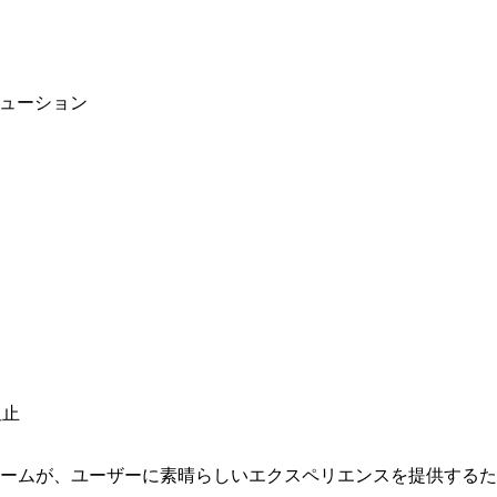
リューション
阻止
ォームが、ユーザーに素晴らしいエクスペリエンスを提供する