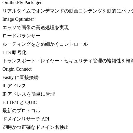
On-the-Fly Packager
リアルタイムでオンデマンドの動画コンテンツを動的にパッ
Image Optimizer
エッジで画像の高速処理を実現
ロードバランサー
ルーティングをきめ細かくコントロール
TLS 暗号化
トランスポート・レイヤー・セキュリティ管理の複雑性を軽
Origin Connect
Fastly に直接接続
IP アドレス
IP アドレスを簡単に管理
HTTP/3 と QUIC
最新のプロトコル
ドメインリサーチ API
即時かつ正確なドメイン名検出