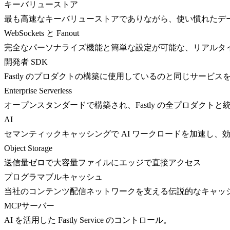
キーバリューストア
最も高速なキーバリューストアでありながら、使い慣れたデ
WebSockets と Fanout
完全なパーソナライズ機能と簡単な設定が可能な、リアルタ
開発者 SDK
Fastly のプロダクトの構築に使用しているのと同じサービス
Enterprise Serverless
オープンスタンダードで構築され、Fastly の全プロダクト
AI
セマンティックキャッシングで AI ワークロードを加速し、
Object Storage
送信量ゼロで大容量ファイルにエッジで直接アクセス
プログラマブルキャッシュ
当社のコンテンツ配信ネットワークを支える伝説的なキャッ
MCPサーバー
AI を活用した Fastly Service のコントロール。