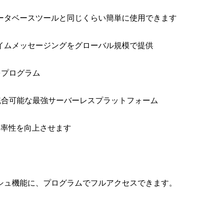
ータベースツールと同じくらい簡単に使用できます
イムメッセージングをグローバル規模で提供
をプログラム
と統合可能な最強サーバーレスプラットフォーム
効率性を向上させます
シュ機能に、プログラムでフルアクセスできます。