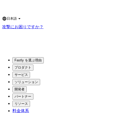
日本語
Language
攻撃にお困りですか？
Fastly を選ぶ理由
プロダクト
サービス
ソリューション
開発者
パートナー
リソース
料金体系