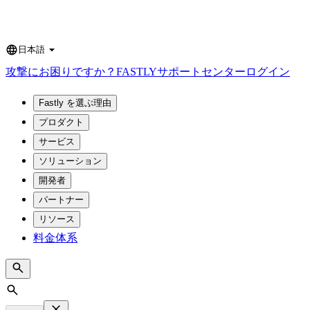
日本語
Language
攻撃にお困りですか？
FASTLY
サポートセンター
ログイン
Fastly を選ぶ理由
プロダクト
サービス
ソリューション
開発者
パートナー
リソース
料金体系
Search