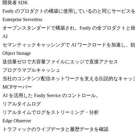
開発者 SDK
Fastly のプロダクトの構築に使用しているのと同じサービス
Enterprise Serverless
オープンスタンダードで構築され、Fastly の全プロダクト
AI
セマンティックキャッシングで AI ワークロードを加速し、
Object Storage
送信量ゼロで大容量ファイルにエッジで直接アクセス
プログラマブルキャッシュ
当社のコンテンツ配信ネットワークを支える伝説的なキャッ
MCPサーバー
AI を活用した Fastly Service のコントロール。
リアルタイムログ
リアルタイムでログをストリーミング・分析
Edge Observer
トラフィックのライブデータと履歴データを確認