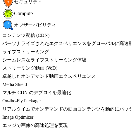
セキュリティ
Compute
オブザーバビリティ
コンテンツ配信 (CDN)
パーソナライズされたエクスペリエンスをグローバルに高速
ライブストリーミング
シームレスなライブストリーミング体験
ストリーミング動画 (VoD)
卓越したオンデマンド動画エクスペリエンス
Media Shield
マルチ CDN のデプロイを最適化
On-the-Fly Packager
リアルタイムでオンデマンドの動画コンテンツを動的にパッ
Image Optimizer
エッジで画像の高速処理を実現