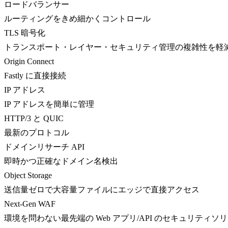
ロードバランサー
ルーティングをきめ細かくコントロール
TLS 暗号化
トランスポート・レイヤー・セキュリティ管理の複雑性を軽
Origin Connect
Fastly に直接接続
IP アドレス
IP アドレスを簡単に管理
HTTP/3 と QUIC
最新のプロトコル
ドメインリサーチ API
即時かつ正確なドメイン名検出
Object Storage
送信量ゼロで大容量ファイルにエッジで直接アクセス
Next-Gen WAF
環境を問わない最先端の Web アプリ/API のセキュリティソ