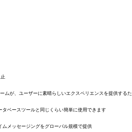
阻止
ォームが、ユーザーに素晴らしいエクスペリエンスを提供する
ータベースツールと同じくらい簡単に使用できます
イムメッセージングをグローバル規模で提供