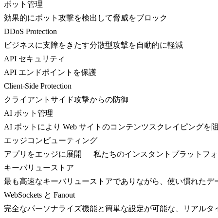
ボット管理
効果的にボット攻撃を検出して脅威をブロック
DDoS Protection
ビジネスに支障をきたす分散型攻撃を自動的に軽減
API セキュリティ
API エンドポイントを保護
Client-Side Protection
クライアントサイド攻撃からの防御
AI ボット管理
AI ボットにより Web サイトのコンテンツスクレイピングを
エッジコンピューティング
アプリをエッジに展開 — 私たちのインスタントプラットフ
キーバリューストア
最も高速なキーバリューストアでありながら、使い慣れたデ
WebSockets と Fanout
完全なパーソナライズ機能と簡単な設定が可能な、リアルタ