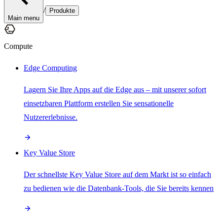
/
Produkte
Main menu
Compute
Edge Computing
Lagern Sie Ihre Apps auf die Edge aus – mit unserer sofort
einsetzbaren Plattform erstellen Sie sensationelle
Nutzererlebnisse.
Key Value Store
Der schnellste Key Value Store auf dem Markt ist so einfach
zu bedienen wie die Datenbank-Tools, die Sie bereits kennen