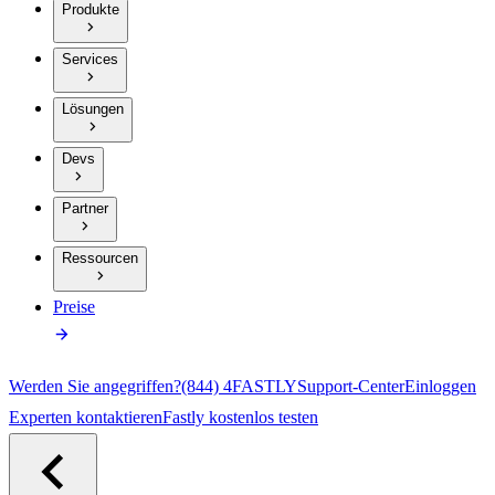
Produkte
Services
Lösungen
Devs
Partner
Ressourcen
Preise
Werden Sie angegriffen?
(844) 4FASTLY
Support-Center
Einloggen
Experten kontaktieren
Fastly kostenlos testen