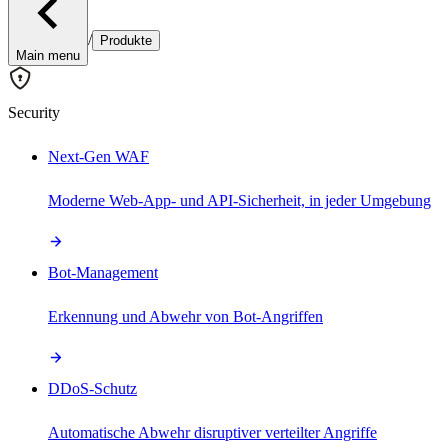
/
Produkte
Main menu
Security
Next-Gen WAF
Moderne Web-App- und API-Sicherheit, in jeder Umgebung
Bot-Management
Erkennung und Abwehr von Bot-Angriffen
DDoS-Schutz
Automatische Abwehr disruptiver verteilter Angriffe