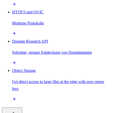
HTTP/3 und QUIC
Moderne Protokolle
Domain Research API
Sofortige, genaue Entdeckung von Domainnamen
Object Storage
Get direct access to large files at the edge with zero egress
fees